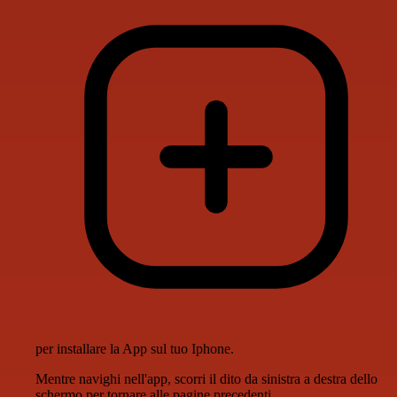
per installare la App sul tuo Iphone.
Mentre navighi nell'app, scorri il dito da sinistra a destra dello
schermo per tornare alle pagine precedenti