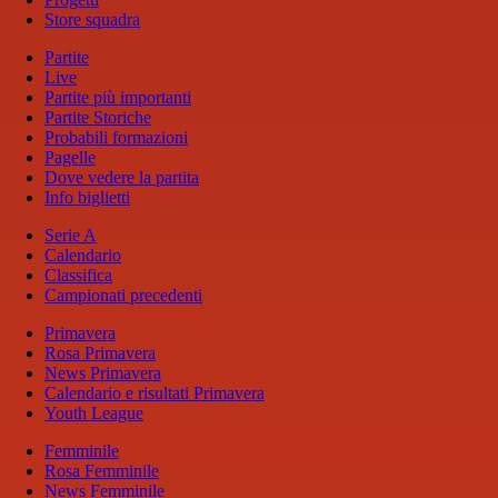
Store squadra
Partite
Live
Partite più importanti
Partite Storiche
Probabili formazioni
Pagelle
Dove vedere la partita
Info biglietti
Serie A
Calendario
Classifica
Campionati precedenti
Primavera
Rosa Primavera
News Primavera
Calendario e risultati Primavera
Youth League
Femminile
Rosa Femminile
News Femminile