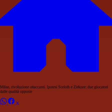
Milan, rivoluzione attaccanti. Ipotesi Sorloth e Zirkzee: due giocatori
dalle qualità opposte