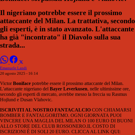
Il nigeriano potrebbe essere il prossimo
attaccante del Milan. La trattativa, secondo
gli esperti, è in stato avanzato. L'attaccante
ha già "incontrato" il Diavolo sulla sua
strada...
Emanuele Landi
20 agosto 2025 - 16:14
Victor
Boniface
potrebbe essere il prossimo attaccante del Milan.
L'attaccante nigeriano del
Bayer Leverkusen
, nelle ultimissime ore,
secondo gli esperti di mercato, avrebbe messo la freccia su Rasmus
Hojlund e Dusan Vlahovic.
ISCRIVITI AL NOSTRO FANTACALCIO
CON CHIAMARSI
BOMBER E FANTALGORITMO. OGNI GIORNATA PUOI
VINCERE UNA MAGLIA DEL MILAN O 100 EURO DI BUONI
ALLO STORE DEL CLUB ROSSONERO.IL COSTO DI
ISCRIZIONI È DI SOLI 20 EURO. CLICCA AL LINK QUI: