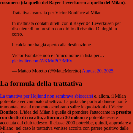
rossonero (da quello del Bayer Leverkusen a quello del Milan)
.
Trattativa avanzata per Victor Boniface al Milan.
In mattinata contatti diretti con il Bayer 04 Leverkusen per
discutere di un prestito con diritto di riscatto. Dialoghi in
corso.
Il calciatore ha già aperto alla destinazione.
Victor Boniface non è l’unico nome in lista per…
pic.twitter.com/AKMuPC9MRy
— Matteo Moretto (@MatteMoretto)
August 20, 2025
La formula della trattativa
La trattativa per Hojlund non sembrava sbloccarsi
e, allora, il Milan
potrebbe aver cambiato obiettivo. La pista che porta al danese non è
tramontata ma al momento sembrano salire le quotazioni di Victor
Boniface
. L'idea del Milan è quella di prendere l'attaccante in
prestito
con diritto di riscatto, attorno ai 30 milioni
e potrebbe essere
accettata dal club tedesco. Il classe 2000 potrebbe, quindi, approdare a
Milano, nel caso la trattativa venisse accolta con parere positivo dalle