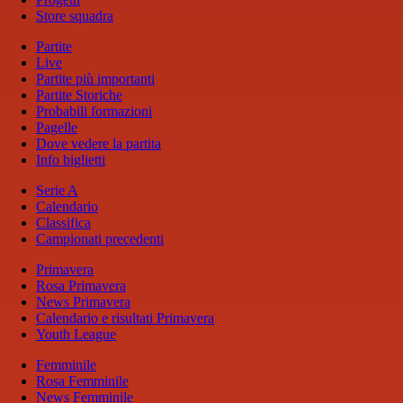
Store squadra
Partite
Live
Partite più importanti
Partite Storiche
Probabili formazioni
Pagelle
Dove vedere la partita
Info biglietti
Serie A
Calendario
Classifica
Campionati precedenti
Primavera
Rosa Primavera
News Primavera
Calendario e risultati Primavera
Youth League
Femminile
Rosa Femminile
News Femminile