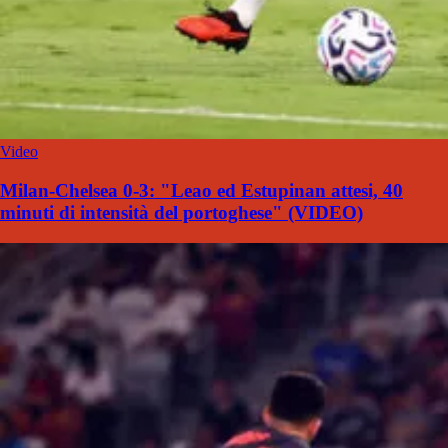
Video
Milan-Chelsea 0-3: "Leao ed Estupinan attesi, 40
minuti di intensità del portoghese" (VIDEO)