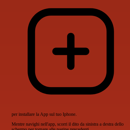
per installare la App sul tuo Iphone.
Mentre navighi nell'app, scorri il dito da sinistra a destra dello
schermo per tornare alle pagine precedenti