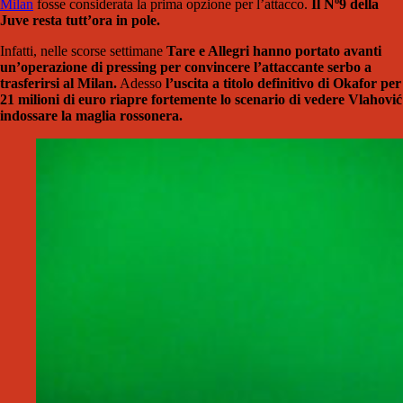
Milan
fosse considerata la prima opzione per l’attacco.
Il Nº9 della
Juve resta tutt’ora in pole.
Infatti, nelle scorse settimane
Tare e Allegri hanno portato avanti
un’operazione di pressing per convincere l’attaccante serbo a
trasferirsi al Milan.
Adesso
l’uscita a titolo definitivo di Okafor per
21 milioni di euro riapre fortemente lo scenario di vedere Vlahović
indossare la maglia rossonera.