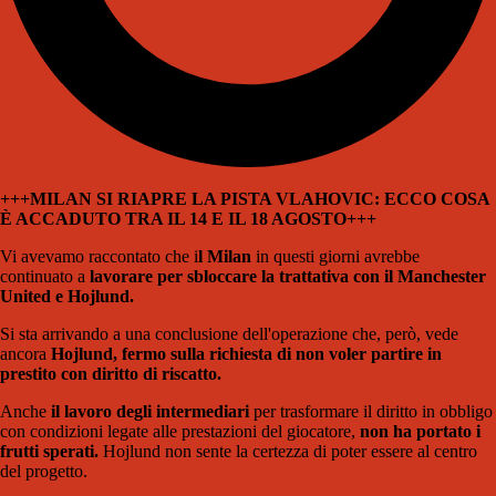
+++MILAN SI RIAPRE LA PISTA VLAHOVIC: ECCO COSA
È ACCADUTO TRA IL 14 E IL 18 AGOSTO+++
Vi avevamo raccontato che i
l Milan
in questi giorni avrebbe
continuato a
lavorare per sbloccare la trattativa con il Manchester
United e Hojlund.
Si sta arrivando a una conclusione dell'operazione che, però, vede
ancora
Hojlund, fermo sulla richiesta di non voler partire in
prestito con diritto di riscatto.
Anche
il lavoro degli intermediari
per trasformare il diritto in obbligo
con condizioni legate alle prestazioni del giocatore,
non ha portato i
frutti sperati.
Hojlund non sente la certezza di poter essere al centro
del progetto.