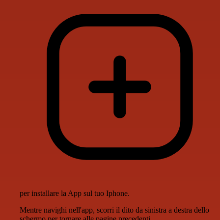
per installare la App sul tuo Iphone.
Mentre navighi nell'app, scorri il dito da sinistra a destra dello
schermo per tornare alle pagine precedenti