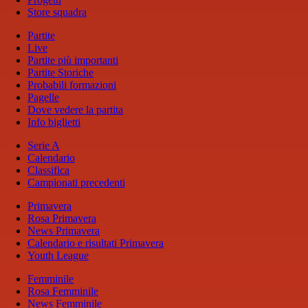
Store squadra
Partite
Live
Partite più importanti
Partite Storiche
Probabili formazioni
Pagelle
Dove vedere la partita
Info biglietti
Serie A
Calendario
Classifica
Campionati precedenti
Primavera
Rosa Primavera
News Primavera
Calendario e risultati Primavera
Youth League
Femminile
Rosa Femminile
News Femminile