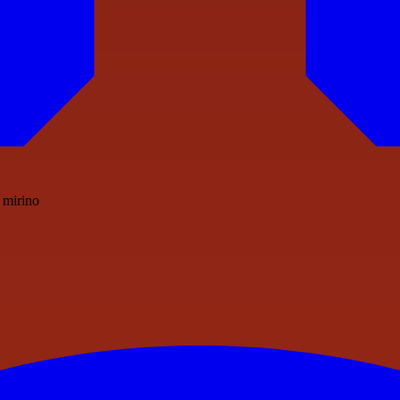
 mirino