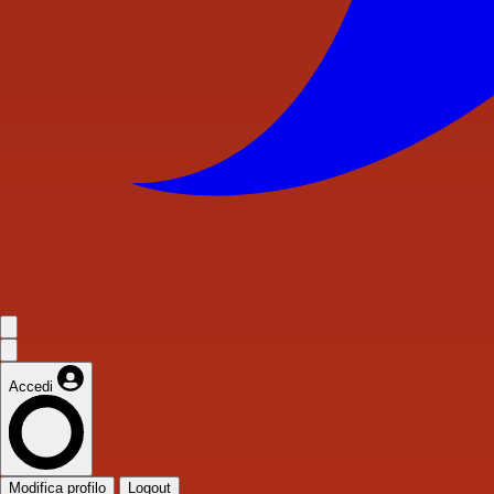
Accedi
Modifica profilo
Logout