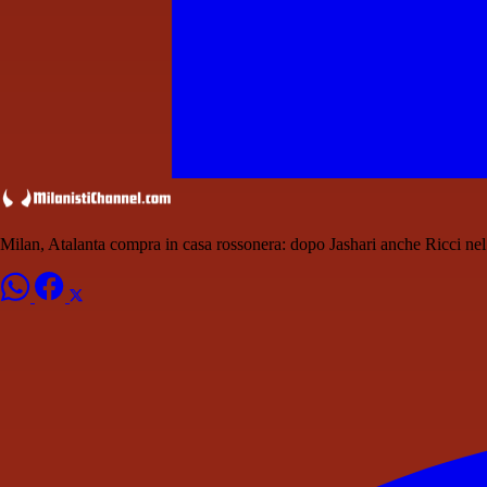
Milan, Atalanta compra in casa rossonera: dopo Jashari anche Ricci nel