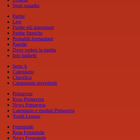
Store squadra
Partite
Live
Partite più importanti
Partite Storiche
Probabili formazioni
Pagelle
Dove vedere la partita
Info biglietti
Serie A
Calendario
Classifica
Campionati precedenti
Primavera
Rosa Primavera
News Primavera
Calendario e risultati Primavera
Youth League
Femminile
Rosa Femminile
News Femminile