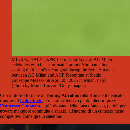
MILAN, ITALY - APRIL 05: Luka Jovic of AC Milan
celebrates with his team-mate Tammy Abraham after
scoring their team's secon goal during the Serie A match
between AC Milan and ACF Fiorentina at Stadio
Giuseppe Meazza on April 05, 2025 in Milan, Italy.
(Photo by Marco Luzzani/Getty Images)
Con il ritorno formale di
Tammy Abraham
alla Roma e il mancato
rinnovo di
Luka Jovic
, il reparto offensivo perde ulteriori pezzi.
Francesco Camarda
, il più giovane della linea d’attacco, partirà per
trovare maggiore continuità e spazio, all'interno di un contesto meno
competitivo come quello salentino.