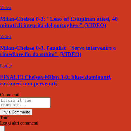
Video
Milan-Chelsea 0-3: "Leao ed Estupinan attesi, 40
minuti di intensità del portoghese" (VIDEO)
Video
Milan-Chelsea 0-3, l'analisi: "Serve intervenire e
rimediare fin da subito" (VIDEO)
Partite
FINALE! Chelsea-Milan 3-0: blues dominanti,
rossoneri non pervenuti
Commenti
Invia Commento
Tutti
Leggi altri commenti