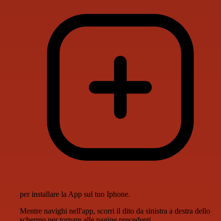
per installare la App sul tuo Iphone.
Mentre navighi nell'app, scorri il dito da sinistra a destra dello
schermo per tornare alle pagine precedenti