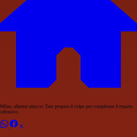
Milan, allarme attacco: Tare prepara il colpo per completare il reparto
offensivo