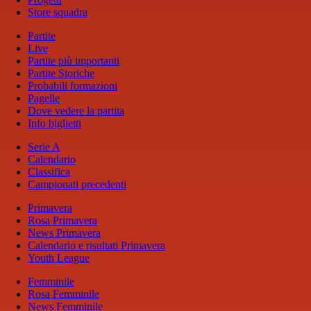
Store squadra
Partite
Live
Partite più importanti
Partite Storiche
Probabili formazioni
Pagelle
Dove vedere la partita
Info biglietti
Serie A
Calendario
Classifica
Campionati precedenti
Primavera
Rosa Primavera
News Primavera
Calendario e risultati Primavera
Youth League
Femminile
Rosa Femminile
News Femminile