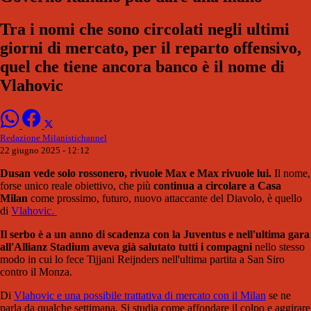
Tra i nomi che sono circolati negli ultimi
giorni di mercato, per il reparto offensivo,
quel che tiene ancora banco è il nome di
Vlahovic
Redazione Milanistichannel
22 giugno 2025 - 12:12
Dusan vede solo rossonero, rivuole Max e Max rivuole lui.
Il nome,
forse unico reale obiettivo, che più
continua a circolare a Casa
Milan
come prossimo, futuro, nuovo attaccante del Diavolo, è quello
di
Vlahovic.
Il serbo è a un anno di scadenza con la Juventus e nell'ultima gara
all'Allianz Stadium aveva già salutato tutti i compagni
nello stesso
modo in cui lo fece Tijjani Reijnders nell'ultima partita a San Siro
contro il Monza.
Di
Vlahovic e una possibile trattativa di mercato con il Milan
se ne
parla da qualche settimana. Si studia come affondare il colpo e aggirare