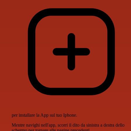
per installare la App sul tuo Iphone.
Mentre navighi nell'app, scorri il dito da sinistra a destra dello
schermo per tornare alle pagine precedenti