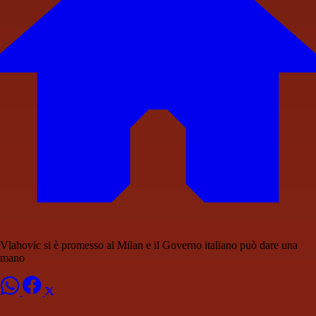
Vlahovic si è promesso al Milan e il Governo italiano può dare una
mano