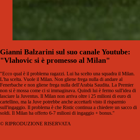
Gianni Balzarini sul suo canale Youtube:
"Vlahovic si è promesso al Milan"
"Ecco qual è il problema ragazzi. Lui ha scelto una squadra il Milan.
L'ha scelta. Vuole il Milan. Non gliene frega nulla di andare al
Fenerbache e non gliene frega nulla dell'Arabia Saudita. La Premier
non si è mossa come ci si immaginava. Quindi lui è fermo sull'idea di
lasciare la Juventus. Il Milan non arriva oltre i 25 milioni di euro di
cartellino, ma la Juve potrebbe anche accettarli visto il risparmio
sull'ingaggio. Il problema è che Ristic continua a chiedere un sacco di
soldi. Il Milan ha offerto 6-7 milioni di ingaggio + bonus."
© RIPRODUZIONE RISERVATA