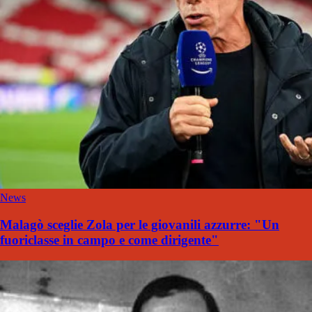
News
Malagò sceglie Zola per le giovanili azzurre: "Un
fuoriclasse in campo e come dirigente"