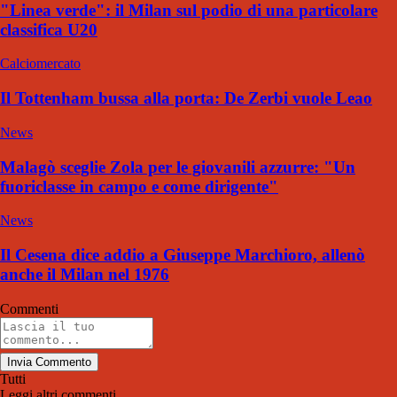
"Linea verde": il Milan sul podio di una particolare
classifica U20
Calciomercato
Il Tottenham bussa alla porta: De Zerbi vuole Leao
News
Malagò sceglie Zola per le giovanili azzurre: "Un
fuoriclasse in campo e come dirigente"
News
Il Cesena dice addio a Giuseppe Marchioro, allenò
anche il Milan nel 1976
Commenti
Invia Commento
Tutti
Leggi altri commenti