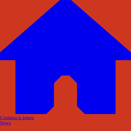
Continua la lettura
News