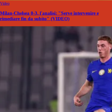
Video
Milan-Chelsea 0-3, l'analisi: "Serve intervenire e
rimediare fin da subito" (VIDEO)