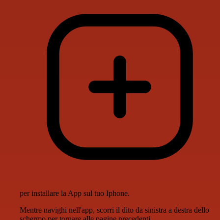
per installare la App sul tuo Iphone.
Mentre navighi nell'app, scorri il dito da sinistra a destra dello
schermo per tornare alle pagine precedenti