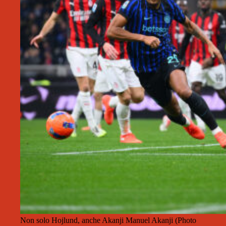
Non solo Hojlund, anche Akanji Manuel Akanji (Photo