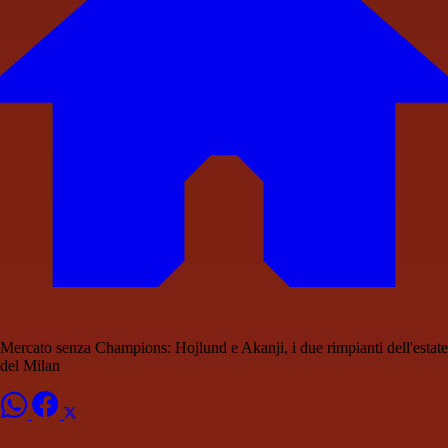
Mercato senza Champions: Hojlund e Akanji, i due rimpianti dell'estate
del Milan