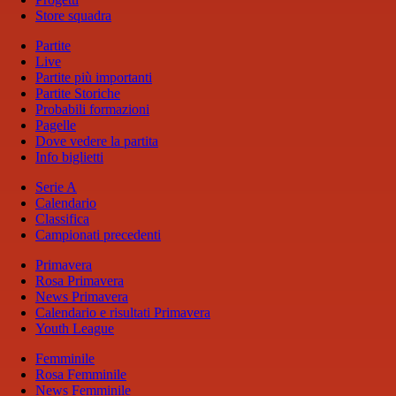
Store squadra
Partite
Live
Partite più importanti
Partite Storiche
Probabili formazioni
Pagelle
Dove vedere la partita
Info biglietti
Serie A
Calendario
Classifica
Campionati precedenti
Primavera
Rosa Primavera
News Primavera
Calendario e risultati Primavera
Youth League
Femminile
Rosa Femminile
News Femminile