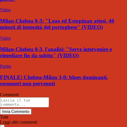
Video
Milan-Chelsea 0-3: "Leao ed Estupinan attesi, 40
minuti di intensità del portoghese" (VIDEO)
Video
Milan-Chelsea 0-3, l'analisi: "Serve intervenire e
rimediare fin da subito" (VIDEO)
Partite
FINALE! Chelsea-Milan 3-0: blues dominanti,
rossoneri non pervenuti
Commenti
Invia Commento
Tutti
Leggi altri commenti