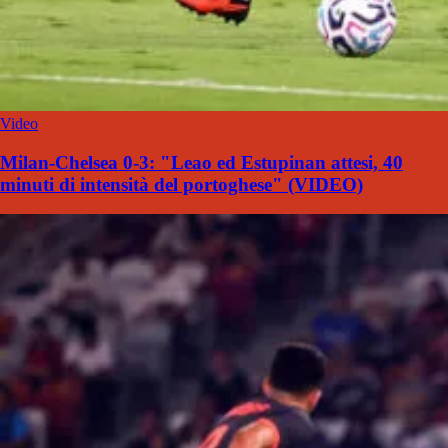
Video
Milan-Chelsea 0-3: "Leao ed Estupinan attesi, 40
minuti di intensità del portoghese" (VIDEO)