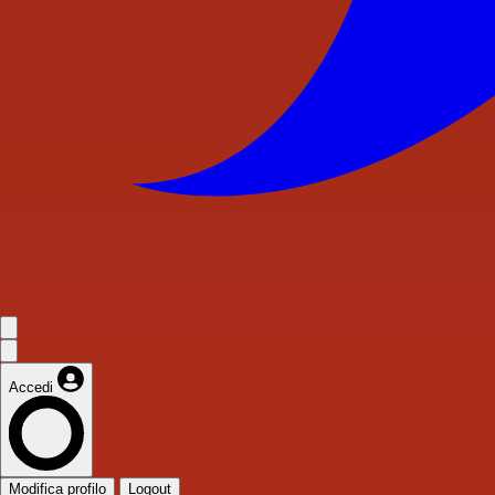
Accedi
Modifica profilo
Logout