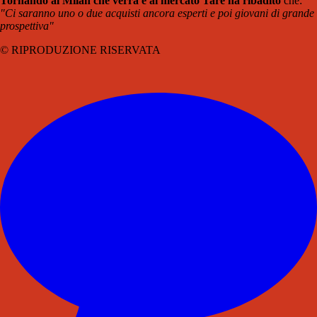
Tornando al Milan che verrà e al mercato Tare ha ribadito
che:
"Ci saranno uno o due acquisti ancora esperti e poi giovani di grande
prospettiva"
© RIPRODUZIONE RISERVATA