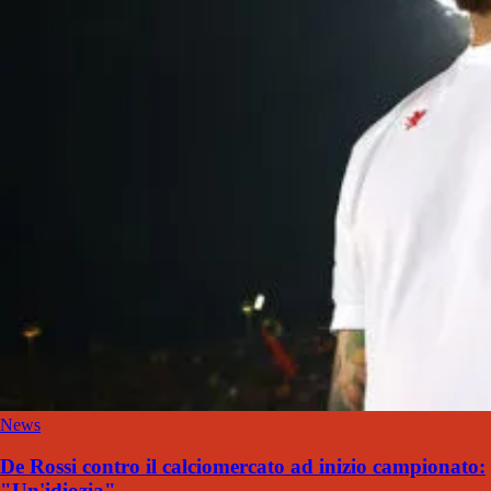
News
De Rossi contro il calciomercato ad inizio campionato:
"Un'idiozia"