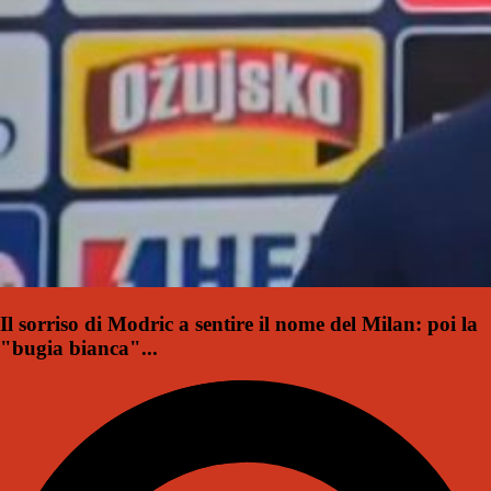
Il sorriso di Modric a sentire il nome del Milan: poi la
"bugia bianca"...