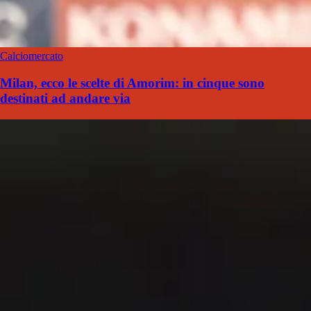
Calciomercato
Milan, ecco le scelte di Amorim: in cinque sono
destinati ad andare via