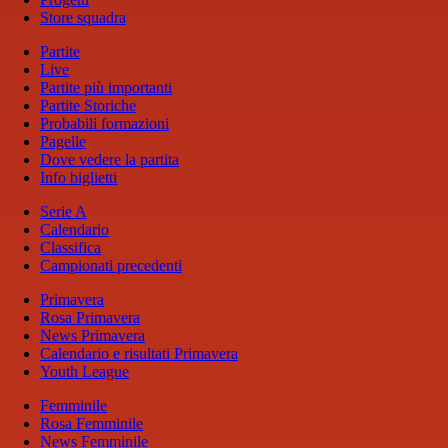
Store squadra
Partite
Live
Partite più importanti
Partite Storiche
Probabili formazioni
Pagelle
Dove vedere la partita
Info biglietti
Serie A
Calendario
Classifica
Campionati precedenti
Primavera
Rosa Primavera
News Primavera
Calendario e risultati Primavera
Youth League
Femminile
Rosa Femminile
News Femminile