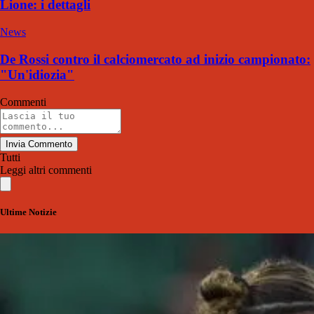
Lione: i dettagli
News
De Rossi contro il calciomercato ad inizio campionato:
"Un'idiozia"
Commenti
Invia Commento
Tutti
Leggi altri commenti
Ultime Notizie