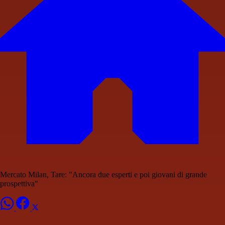
Mercato Milan, Tare: "Ancora due esperti e poi giovani di grande
prospettiva"