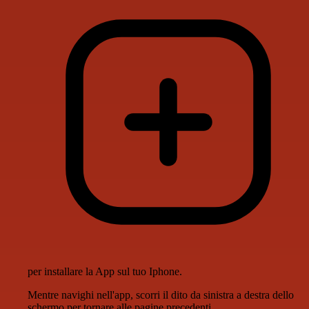
per installare la App sul tuo Iphone.
Mentre navighi nell'app, scorri il dito da sinistra a destra dello
schermo per tornare alle pagine precedenti