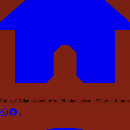
Fofana, il Milan ascolterà offerte: Nicolas Jackson e Vlahovic, il punto