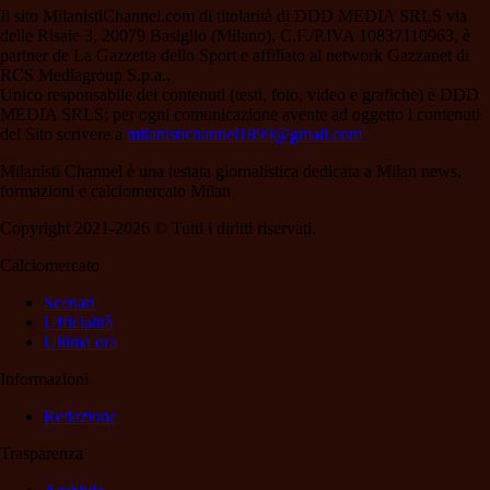
Il sito MilanistiChannel.com di titolarità di DDD MEDIA SRLS via
delle Risaie 3, 20079 Basiglio (Milano), C.F./P.IVA 10837110963, è
partner de La Gazzetta dello Sport e affiliato al network Gazzanet di
RCS Mediagroup S.p.a..
Unico responsabile dei contenuti (testi, foto, video e grafiche) è DDD
MEDIA SRLS; per ogni comunicazione avente ad oggetto i contenuti
del Sito scrivere a
milanistichannel1899@gmail.com
Milanisti Channel è una testata giornalistica dedicata a Milan news,
formazioni e calciomercato Milan
Copyright 2021-2026 © Tutti i diritti riservati.
Calciomercato
Scenari
Ufficialità
Ultima ora
Informazioni
Redazione
Trasparenza