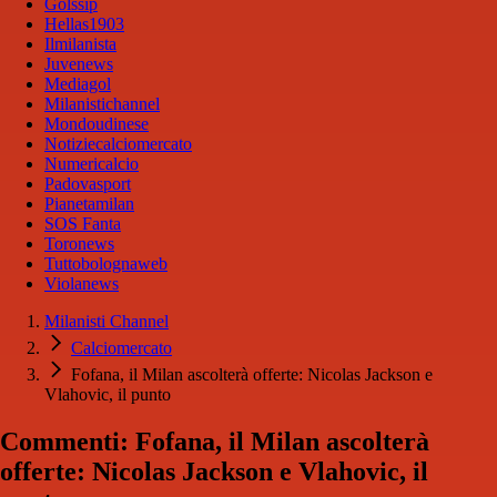
Golssip
Hellas1903
Ilmilanista
Juvenews
Mediagol
Milanistichannel
Mondoudinese
Notiziecalciomercato
Numericalcio
Padovasport
Pianetamilan
SOS Fanta
Toronews
Tuttobolognaweb
Violanews
Milanisti Channel
Calciomercato
Fofana, il Milan ascolterà offerte: Nicolas Jackson e
Vlahovic, il punto
Commenti: Fofana, il Milan ascolterà
offerte: Nicolas Jackson e Vlahovic, il