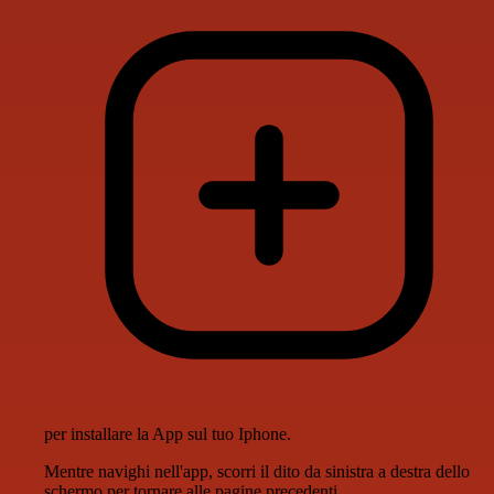
per installare la App sul tuo Iphone.
Mentre navighi nell'app, scorri il dito da sinistra a destra dello
schermo per tornare alle pagine precedenti