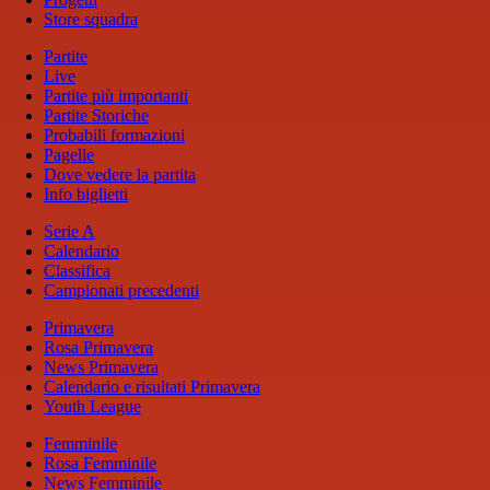
Store squadra
Partite
Live
Partite più importanti
Partite Storiche
Probabili formazioni
Pagelle
Dove vedere la partita
Info biglietti
Serie A
Calendario
Classifica
Campionati precedenti
Primavera
Rosa Primavera
News Primavera
Calendario e risultati Primavera
Youth League
Femminile
Rosa Femminile
News Femminile