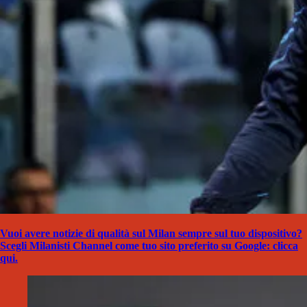
Vuoi avere notizie di qualità sul Milan sempre sul tuo dispositivo?
Scegli Milanisti Channel come tuo sito preferito su Google: clicca
qui.