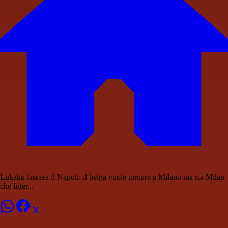
Lukaku lascerà il Napoli: il belga vuole tornare a Milano ma sia Milan
che Inter...