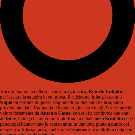
Ancora una volta nella sua carriera agonistica,
Romelu Lukaku
sta
per lasciare la squadra in cui gioca. Il calciatore, infatti, lascerà il
Napoli
al termine di questa stagione dopo due anni nella squadra
proveniente dalla Campania. Diventato giocatore degli
Azzurri
perché
voluto fortemente da
Antonio Conte
, con cui ha condiviso due anni
all'
Inter
, il belga ha avuto un ruolo fondamentale nello
Scudetto
che i
partenopei hanno vinto lo scorso anno in una lotta punto a punto coi
nerazzurri. Adesso, però, anche quest'esperienza è ai titoli di coda con
un futuro ancora da decidere.