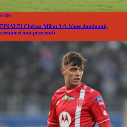
Partite
FINALE! Chelsea-Milan 3-0: blues dominanti,
rossoneri non pervenuti