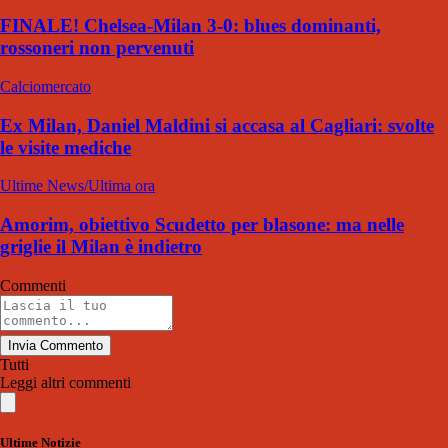
FINALE! Chelsea-Milan 3-0: blues dominanti,
rossoneri non pervenuti
Calciomercato
Ex Milan, Daniel Maldini si accasa al Cagliari: svolte
le visite mediche
Ultime News/Ultima ora
Amorim, obiettivo Scudetto per blasone: ma nelle
griglie il Milan è indietro
Commenti
Invia Commento
Tutti
Leggi altri commenti
Ultime Notizie