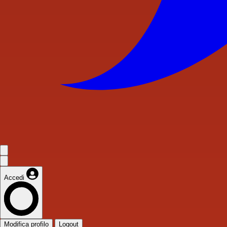
Accedi
Modifica profilo
Logout