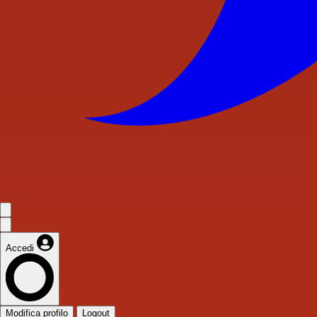
Accedi
Modifica profilo
Logout