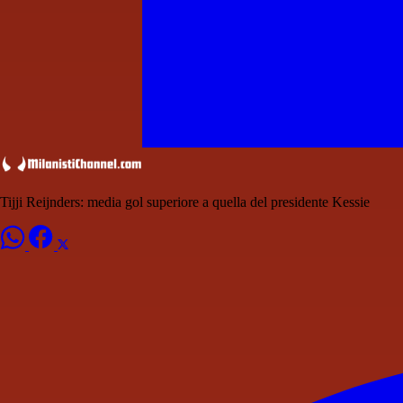
Tijji Reijnders: media gol superiore a quella del presidente Kessie