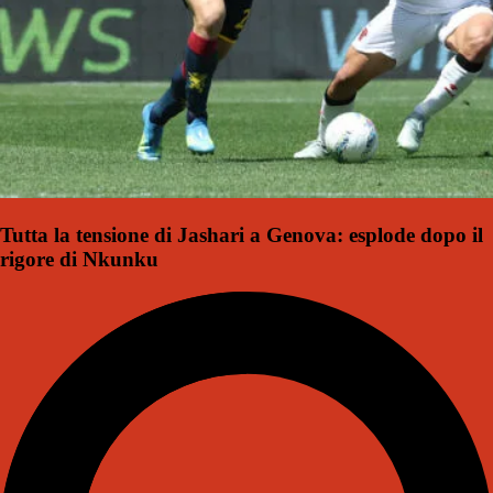
Tutta la tensione di Jashari a Genova: esplode dopo il
rigore di Nkunku