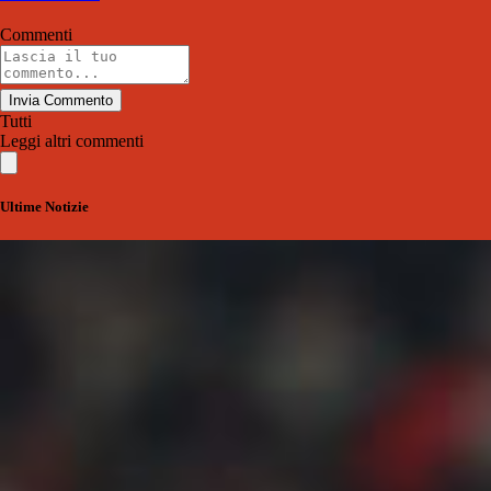
Commenti
Invia Commento
Tutti
Leggi altri commenti
Ultime Notizie