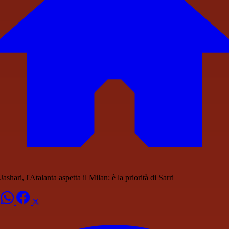
Jashari, l'Atalanta aspetta il Milan: è la priorità di Sarri