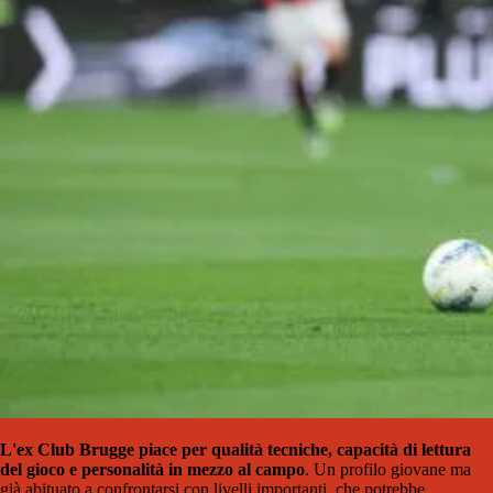
L'ex Club Brugge piace per qualità tecniche, capacità di lettura
del gioco e personalità in mezzo al campo
. Un profilo giovane ma
già abituato a confrontarsi con livelli importanti, che potrebbe