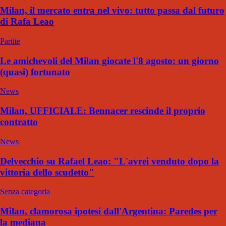
Milan, il mercato entra nel vivo: tutto passa dal futuro
di Rafa Leao
Partite
Le amichevoli del Milan giocate l'8 agosto: un giorno
(quasi) fortunato
News
Milan, UFFICIALE: Bennacer rescinde il proprio
contratto
News
Delvecchio su Rafael Leao: "L'avrei venduto dopo la
vittoria dello scudetto"
Senza categoria
Milan, clamorosa ipotesi dall'Argentina: Paredes per
la mediana