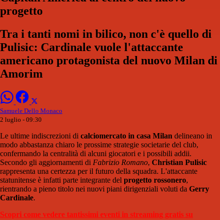
progetto
Tra i tanti nomi in bilico, non c'è quello di
Pulisic: Cardinale vuole l'attaccante
americano protagonista del nuovo Milan di
Amorim
Samuele Dello Monaco
2 luglio - 09:30
Le ultime indiscrezioni di
calciomercato in casa Milan
delineano in
modo abbastanza chiaro le prossime strategie societarie del club,
confermando la centralità di alcuni giocatori e i possibili addii.
Secondo gli aggiornamenti di
Fabrizio Romano
,
Christian Pulisic
rappresenta una certezza per il futuro della squadra. L'attaccante
statunitense è infatti parte integrante del
progetto rossonero
,
rientrando a pieno titolo nei nuovi piani dirigenziali voluti da
Gerry
Cardinale
.
Scopri come vedere tantissimi eventi in streaming gratis su