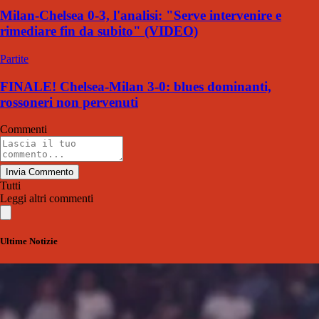
Milan-Chelsea 0-3, l'analisi: "Serve intervenire e
rimediare fin da subito" (VIDEO)
Partite
FINALE! Chelsea-Milan 3-0: blues dominanti,
rossoneri non pervenuti
Commenti
Invia Commento
Tutti
Leggi altri commenti
Ultime Notizie