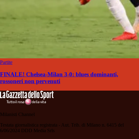
Partite
FINALE! Chelsea-Milan 3-0: blues dominanti,
rossoneri non pervenuti
Milanisti Channel
Testata giornalistica registrata - Aut. Trib. di Milano n. 6415 del
6/06/2024 DDD Media Srls