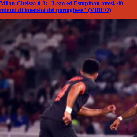
Milan-Chelsea 0-3: "Leao ed Estupinan attesi, 40
minuti di intensità del portoghese" (VIDEO)