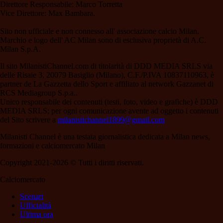
Direttore Responsabile: Marco Torretta
Vice Direttore: Max Bambara.
Sito non ufficiale e non connesso all' associazione calcio Milan.
Marchio e logo dell' AC Milan sono di esclusiva proprietà di A.C.
Milan S.p.A.
Il sito MilanistiChannel.com di titolarità di DDD MEDIA SRLS via
delle Risaie 3, 20079 Basiglio (Milano), C.F./P.IVA 10837110963, è
partner de La Gazzetta dello Sport e affiliato al network Gazzanet di
RCS Mediagroup S.p.a..
Unico responsabile dei contenuti (testi, foto, video e grafiche) è DDD
MEDIA SRLS; per ogni comunicazione avente ad oggetto i contenuti
del Sito scrivere a
milanistichannel1899@gmail.com
Milanisti Channel è una testata giornalistica dedicata a Milan news,
formazioni e calciomercato Milan
Copyright 2021-2026 © Tutti i diritti riservati.
Calciomercato
Scenari
Ufficialità
Ultima ora