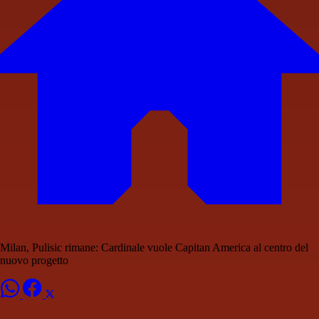
Milan, Pulisic rimane: Cardinale vuole Capitan America al centro del
nuovo progetto