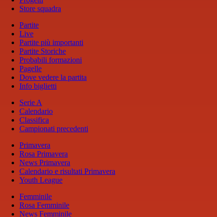
Store squadra
Partite
Live
Partite più importanti
Partite Storiche
Probabili formazioni
Pagelle
Dove vedere la partita
Info biglietti
Serie A
Calendario
Classifica
Campionati precedenti
Primavera
Rosa Primavera
News Primavera
Calendario e risultati Primavera
Youth League
Femminile
Rosa Femminile
News Femminile