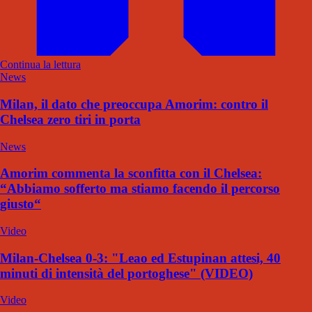
Continua la lettura
News
Milan, il dato che preoccupa Amorim: contro il
Chelsea zero tiri in porta
News
Amorim commenta la sconfitta con il Chelsea:
“Abbiamo sofferto ma stiamo facendo il percorso
giusto“
Video
Milan-Chelsea 0-3: "Leao ed Estupinan attesi, 40
minuti di intensità del portoghese" (VIDEO)
Video