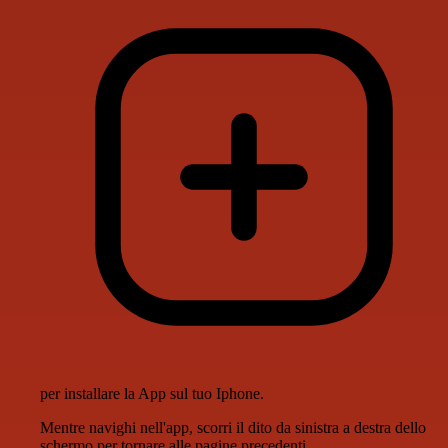
per installare la App sul tuo Iphone.
Mentre navighi nell'app, scorri il dito da sinistra a destra dello
schermo per tornare alle pagine precedenti