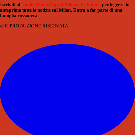
Iscriviti al
canale WhatsApp di Milanisti Channel
per leggere in
anteprima tutte le notizie sul Milan. Entra a far parte di una
famiglia rossonera
© RIPRODUZIONE RISERVATA