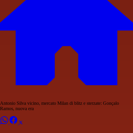
Antonio Silva vicino, mercato Milan di blitz e sterzate: Gonçalo
Ramos, nuova era