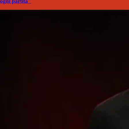
ogni partita"