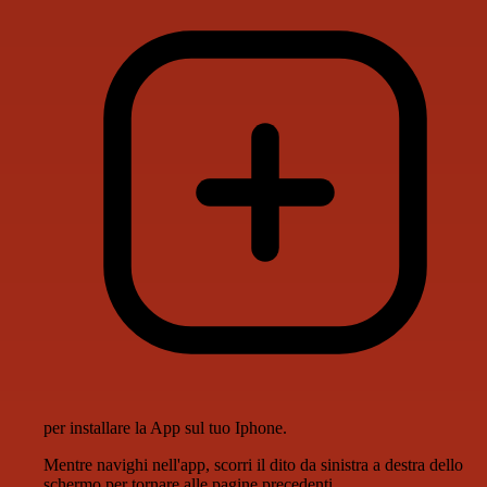
per installare la App sul tuo Iphone.
Mentre navighi nell'app, scorri il dito da sinistra a destra dello
schermo per tornare alle pagine precedenti