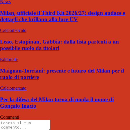
News
Milan, ufficiale il Third Kit 2026/27: design audace e
dettagli che brillano alla luce UV
Calciomercato
Leao, Estupinan, Gabbia: dalla lista partenti a un
possibile ruolo da titolari
Editoriale
Maignan-Torriani: presente e futuro del Milan per il
ruolo di portiere
Calciomercato
Per la difesa del Milan torna di moda il nome di
Gonçalo Inacio
Commenti