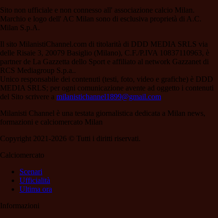
Sito non ufficiale e non connesso all' associazione calcio Milan.
Marchio e logo dell' AC Milan sono di esclusiva proprietà di A.C.
Milan S.p.A.
Il sito MilanistiChannel.com di titolarità di DDD MEDIA SRLS via
delle Risaie 3, 20079 Basiglio (Milano), C.F./P.IVA 10837110963, è
partner de La Gazzetta dello Sport e affiliato al network Gazzanet di
RCS Mediagroup S.p.a..
Unico responsabile dei contenuti (testi, foto, video e grafiche) è DDD
MEDIA SRLS; per ogni comunicazione avente ad oggetto i contenuti
del Sito scrivere a
milanistichannel1899@gmail.com
Milanisti Channel è una testata giornalistica dedicata a Milan news,
formazioni e calciomercato Milan
Copyright 2021-2026 © Tutti i diritti riservati.
Calciomercato
Scenari
Ufficialità
Ultima ora
Informazioni