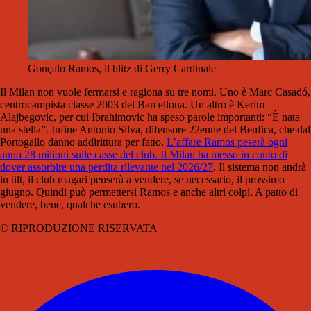
Gonçalo Ramos, il blitz di Gerry Cardinale
Il Milan non vuole fermarsi e ragiona su tre nomi. Uno è Marc Casadó,
centrocampista classe 2003 del Barcellona. Un altro è Kerim
Alajbegovic, per cui Ibrahimovic ha speso parole importanti: “È nata
una stella”. Infine Antonio Silva, difensore 22enne del Benfica, che dal
Portogallo danno addirittura per fatto.
L’affare Ramos peserà ogni
anno 28 milioni sulle casse del club. Il Milan ha messo in conto di
dover assorbire una perdita rilevante nel 2026/27
. Il sistema non andrà
in tilt, il club magari penserà a vendere, se necessario, il prossimo
giugno. Quindi può permettersi Ramos e anche altri colpi. A patto di
vendere, bene, qualche esubero.
© RIPRODUZIONE RISERVATA