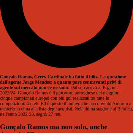
Gonçalo Ramos, Gerry Cardinale ha fatto il blitz. La questione
dell'agente Jorge Mendes: a quanto pare centravanti privi di
agente sul mercato non ce ne sono
. Dal suo arrivo al Psg, nel
2023/24, Gonçalo Ramos è il giocatore portoghese dei maggiori
cinque campionati europei con più gol realizzati tra tutte le
competizioni: 45 reti. Ed è questo il motivo che ha convinto Amorim a
metterlo in cima alla lista degli acquisti. Nell'ultima stagione al Benfica,
nell'anno 2022-23, segnò 27 reti.
Gonçalo Ramos ma non solo, anche