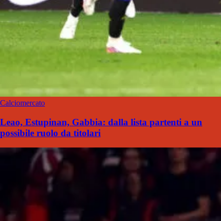
Calciomercato
Leao, Estupinan, Gabbia: dalla lista partenti a un
possibile ruolo da titolari