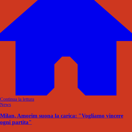
Continua la lettura
News
Milan, Amorim suona la carica: "Vogliamo vincere
ogni partita"