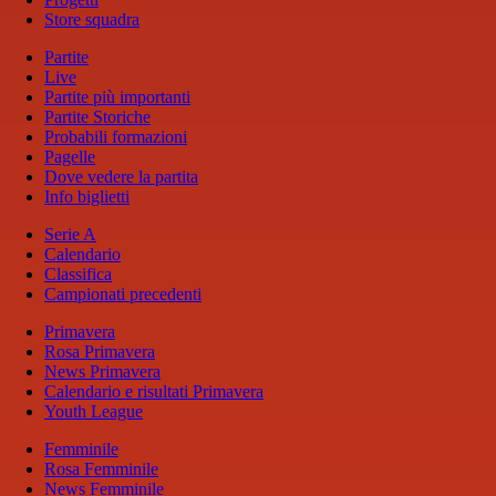
Store squadra
Partite
Live
Partite più importanti
Partite Storiche
Probabili formazioni
Pagelle
Dove vedere la partita
Info biglietti
Serie A
Calendario
Classifica
Campionati precedenti
Primavera
Rosa Primavera
News Primavera
Calendario e risultati Primavera
Youth League
Femminile
Rosa Femminile
News Femminile