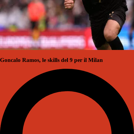
Goncalo Ramos, le skills del 9 per il Milan