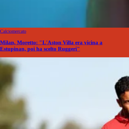
Calciomercato
Milan, Moretto: "L'Aston Villa era vicina a
Estupinan, poi ha scelto Ruggeri"