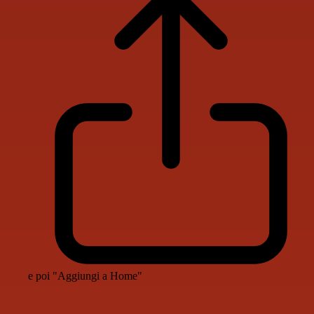
e poi "Aggiungi a Home"