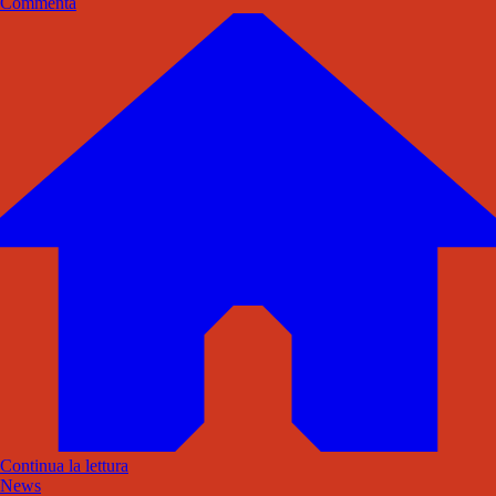
Commenta
Continua la lettura
News