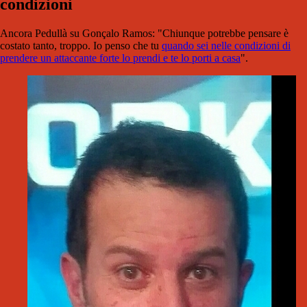
condizioni
Ancora Pedullà su Gonçalo Ramos: "Chiunque potrebbe pensare è
costato tanto, troppo. Io penso che tu
quando sei nelle condizioni di
prendere un attaccante forte lo prendi e te lo porti a casa
".