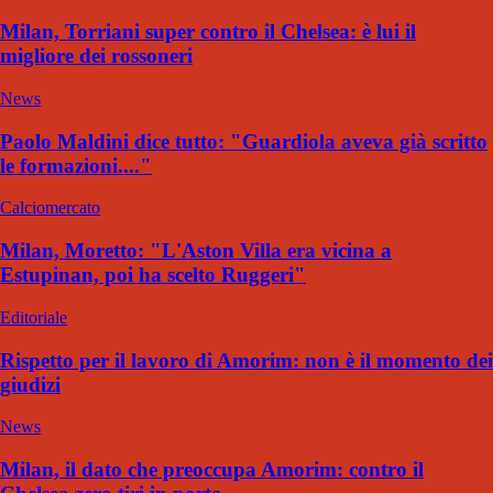
Milan, Torriani super contro il Chelsea: è lui il
migliore dei rossoneri
News
Paolo Maldini dice tutto: "Guardiola aveva già scritto
le formazioni...."
Calciomercato
Milan, Moretto: "L'Aston Villa era vicina a
Estupinan, poi ha scelto Ruggeri"
Editoriale
Rispetto per il lavoro di Amorim: non è il momento dei
giudizi
News
Milan, il dato che preoccupa Amorim: contro il