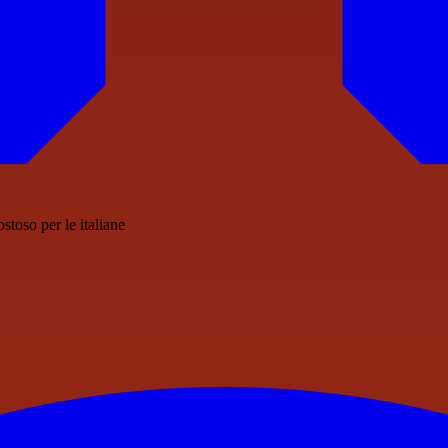
toso per le italiane