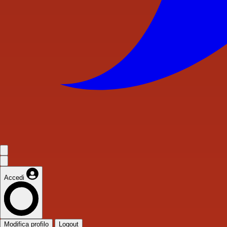
Accedi
Modifica profilo
Logout