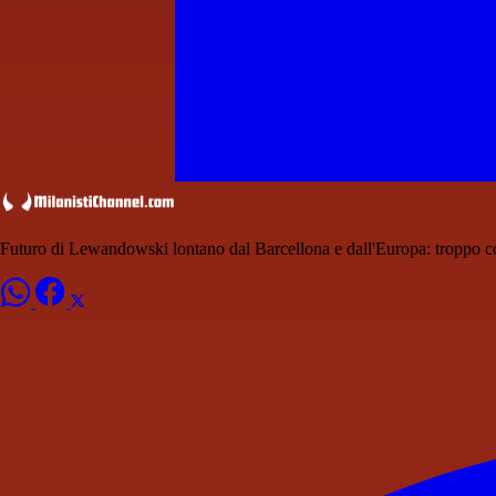
Futuro di Lewandowski lontano dal Barcellona e dall'Europa: troppo cos