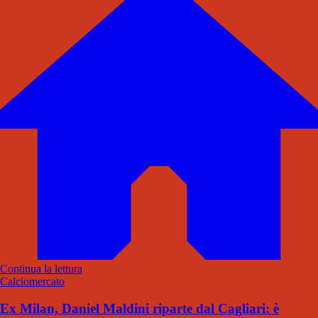
Continua la lettura
Calciomercato
Ex Milan, Daniel Maldini riparte dal Cagliari: è