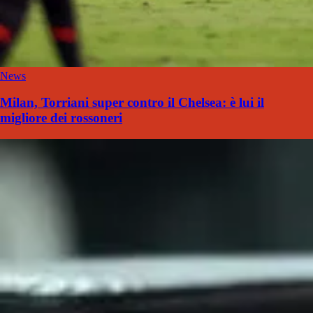
News
Milan, Torriani super contro il Chelsea: è lui il
migliore dei rossoneri