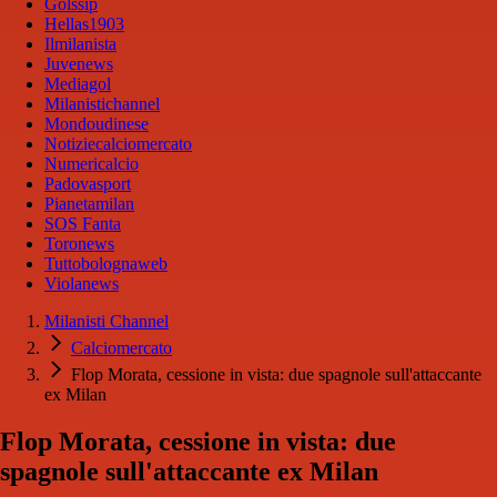
Golssip
Hellas1903
Ilmilanista
Juvenews
Mediagol
Milanistichannel
Mondoudinese
Notiziecalciomercato
Numericalcio
Padovasport
Pianetamilan
SOS Fanta
Toronews
Tuttobolognaweb
Violanews
Milanisti Channel
Calciomercato
Flop Morata, cessione in vista: due spagnole sull'attaccante
ex Milan
Flop Morata, cessione in vista: due
spagnole sull'attaccante ex Milan