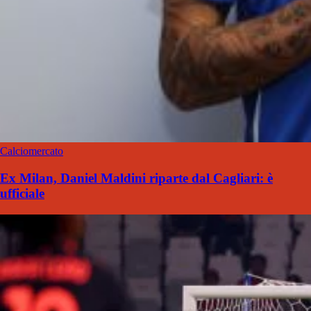
Calciomercato
Ex Milan, Daniel Maldini riparte dal Cagliari: è
ufficiale