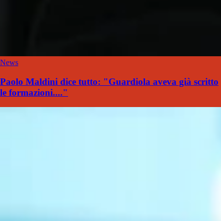
News
Paolo Maldini dice tutto: "Guardiola aveva già scritto
le formazioni...."