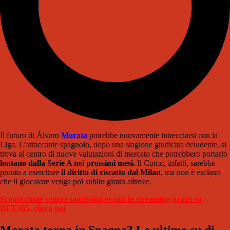
Il futuro di Álvaro
Morata
potrebbe nuovamente intrecciarsi con la
Liga. L’attaccante spagnolo, dopo una stagione giudicata deludente, si
trova al centro di nuove valutazioni di mercato che potrebbero portarlo
lontano dalla Serie A nei prossimi mesi.
Il Como, infatti, sarebbe
pronto a esercitare
il diritto di riscatto dal Milan
, ma non è escluso
che il giocatore venga poi subito girato altrove.
Scopri come vedere tantissimi eventi in streaming gratis su
BET365, clicca qui