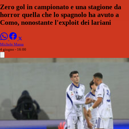
Zero gol in campionato e una stagione da
horror quella che lo spagnolo ha avuto a
Como, nonostante l'exploit dei lariani
Michele Massa
4 giugno - 16:00