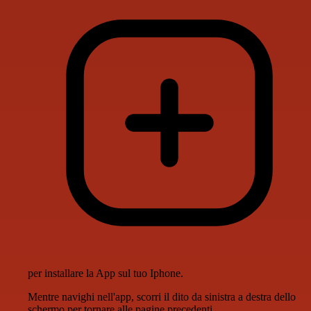
per installare la App sul tuo Iphone.
Mentre navighi nell'app, scorri il dito da sinistra a destra dello
schermo per tornare alle pagine precedenti