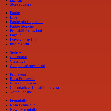
Store squadra
Partite
Live
Partite più importanti
Partite Storiche
Probabili formazioni
Pagelle
Dove vedere la partita
Info biglietti
Serie A
Calendario
Classifica
Campionati precedenti
Primavera
Rosa Primavera
News Primavera
Calendario e risultati Primavera
Youth League
Femminile
Rosa Femminile
News Femminile