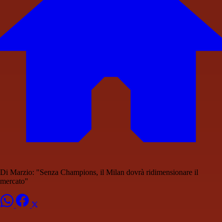
Di Marzio: "Senza Champions, il Milan dovrà ridimensionare il
mercato"