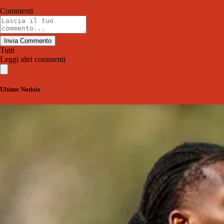
Commenti
Invia Commento
Tutti
Leggi altri commenti
Ultime Notizie