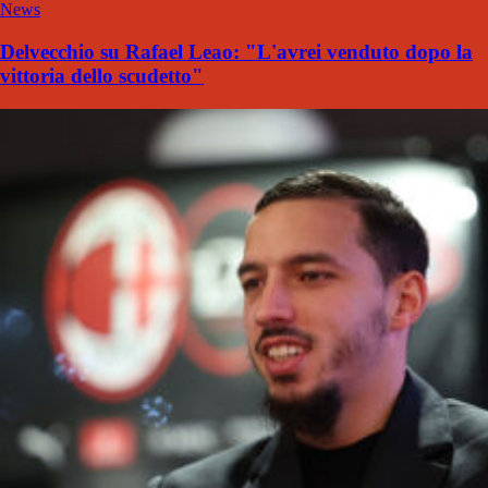
News
Delvecchio su Rafael Leao: "L'avrei venduto dopo la
vittoria dello scudetto"