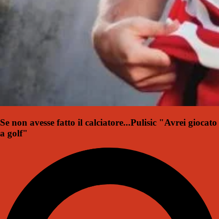
Se non avesse fatto il calciatore...Pulisic "Avrei giocato
a golf"