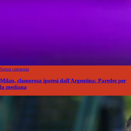
Senza categoria
Milan, clamorosa ipotesi dall'Argentina: Paredes per
la mediana