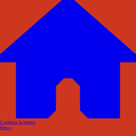
Continua la lettura
News