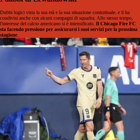
Dubbi logici vista la sua età e la sua situazione contrattuale, e li ha
condivisi anche con alcuni compagni di squadra. Allo stesso tempo,
l'interesse del calcio americano si è intensificato.
Il Chicago Fire FC
sta facendo pressione per assicurarsi i suoi servizi per la prossima
stagione
.