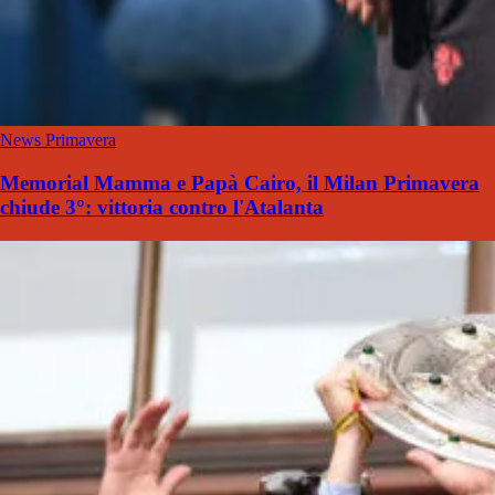
News Primavera
Memorial Mamma e Papà Cairo, il Milan Primavera
chiude 3°: vittoria contro l'Atalanta