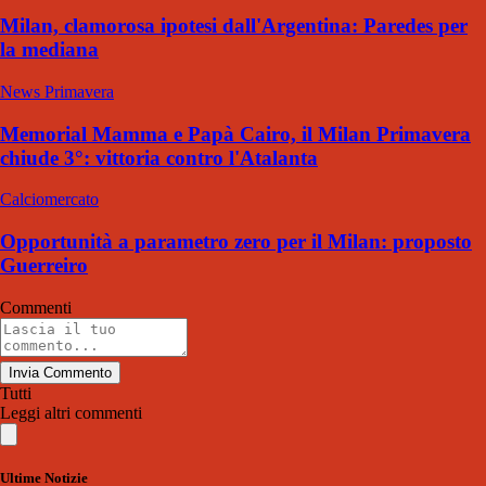
Milan, clamorosa ipotesi dall'Argentina: Paredes per
la mediana
News Primavera
Memorial Mamma e Papà Cairo, il Milan Primavera
chiude 3°: vittoria contro l'Atalanta
Calciomercato
Opportunità a parametro zero per il Milan: proposto
Guerreiro
Commenti
Invia Commento
Tutti
Leggi altri commenti
Ultime Notizie