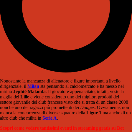
Nonostante la mancanza di allenatore e figure importanti a livello
dirigenziale, il
Milan
sta pensando al calciomercato e ha messo nel
mirino
Jephté Malanda
. Il giocatore appena citato, infatti, veste la
maglia del
Lille
e viene considerato uno dei migliori prodotti del
settore giovanile del club francese visto che si tratta di un classe 2008
nonché uno dei ragazzi più promettenti dei
Douges
. Ovviamente, non
manca la concorrenza di diverse squadre della
Ligue 1
ma anche di un
altro club che milita in
Serie A
.
Scopri come vedere tantissimi eventi in streaming gratis su Bet