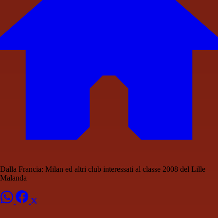
Dalla Francia: Milan ed altri club interessati al classe 2008 del Lille
Malanda