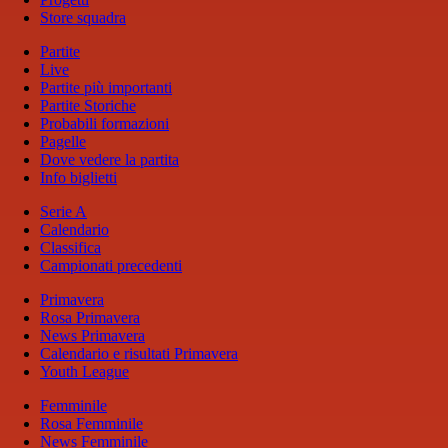
Store squadra
Partite
Live
Partite più importanti
Partite Storiche
Probabili formazioni
Pagelle
Dove vedere la partita
Info biglietti
Serie A
Calendario
Classifica
Campionati precedenti
Primavera
Rosa Primavera
News Primavera
Calendario e risultati Primavera
Youth League
Femminile
Rosa Femminile
News Femminile