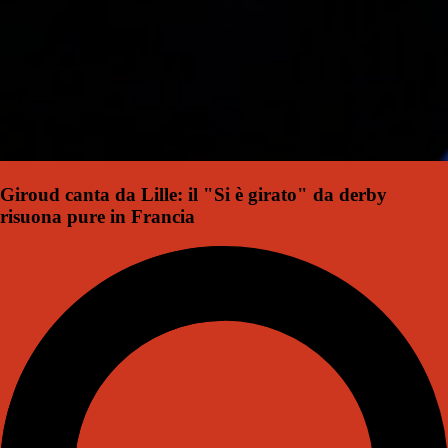
Giroud canta da Lille: il "Si è girato" da derby
risuona pure in Francia