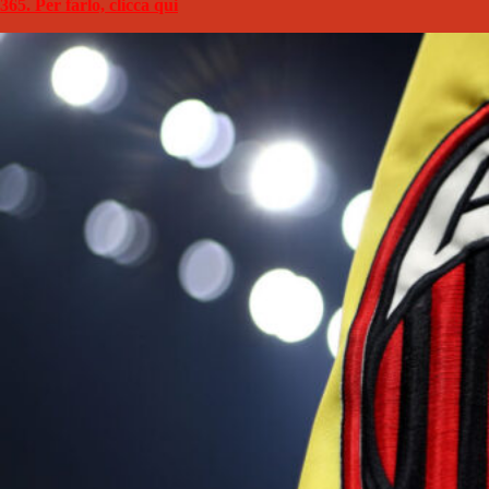
365. Per farlo, clicca qui