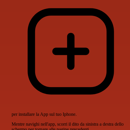
per installare la App sul tuo Iphone.
Mentre navighi nell'app, scorri il dito da sinistra a destra dello
schermo per tornare alle pagine precedenti