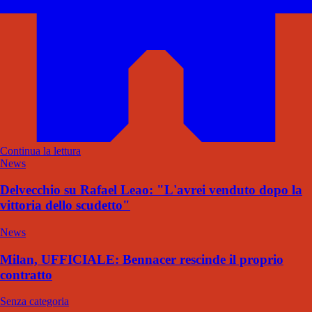
Continua la lettura
News
Delvecchio su Rafael Leao: "L'avrei venduto dopo la
vittoria dello scudetto"
News
Milan, UFFICIALE: Bennacer rescinde il proprio
contratto
Senza categoria