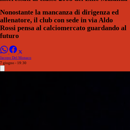
Nonostante la mancanza di dirigenza ed
allenatore, il club con sede in via Aldo
Rossi pensa al calciomercato guardando al
futuro
Jacopo Del Monaco
7 giugno - 19:30