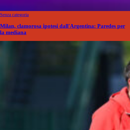
Senza categoria
Milan, clamorosa ipotesi dall'Argentina: Paredes per
la mediana