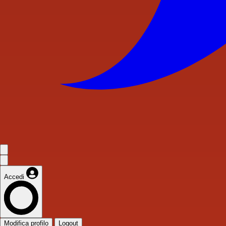
Accedi
Modifica profilo
Logout