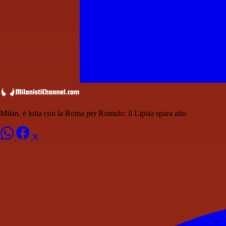
Milan, è lotta con la Roma per Romulo: il Lipsia spara alto