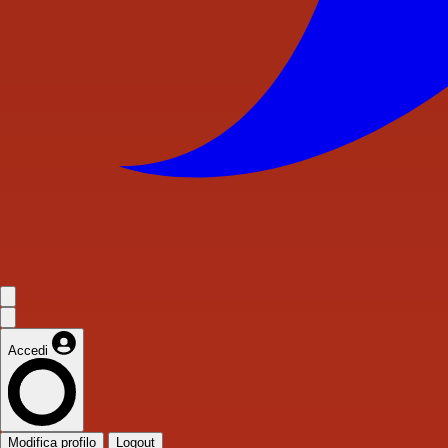
Accedi
Modifica profilo
Logout