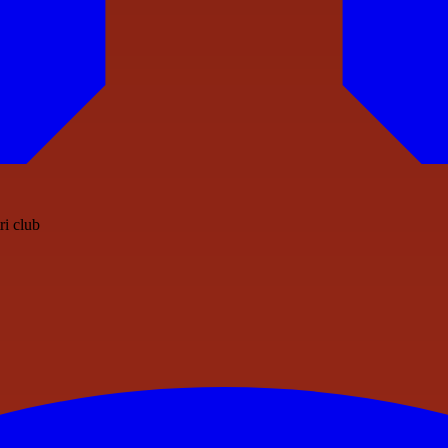
ri club