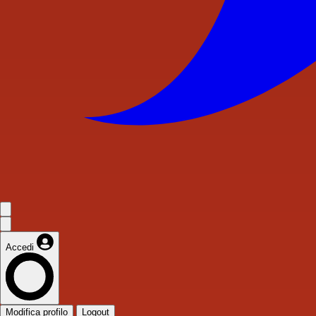
Accedi
Modifica profilo
Logout