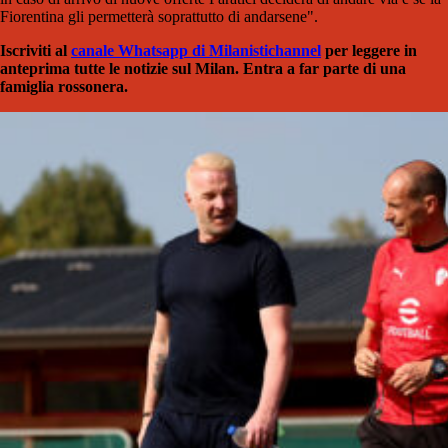
Fiorentina gli permetterà soprattutto di andarsene".
Iscriviti al
canale Whatsapp di Milanistich
annel
per leggere in
anteprima tutte le notizie sul Milan. Entra a far parte di una
famiglia rossonera.