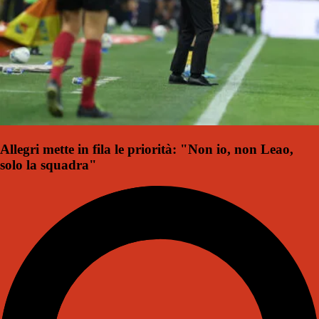
Allegri mette in fila le priorità: "Non io, non Leao,
solo la squadra"