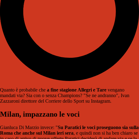
Quanto è probabile che
a fine stagione Allegri e Tare
vengano
mandati via? Sia con o senza Champions? "Se ne andranno", Ivan
Zazzaroni direttore del Corriere dello Sport su Instagram.
Milan, impazzano le voci
Gianluca Di Marzio invece: "
Su Paratici le voci proseguono sia sulla
Roma che anche sul Milan ieri sera
, e quindi non si ha ben chiaro se
in caso di arrivo di nuove offerte Paratici deciderà di andare via e se la