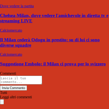
Dove vedere la partita
Chelsea-Milan, dove vedere l'amichevole in diretta tv e
streaming LIVE
Calciomercato
Il Milan cederà Odogu in prestito: su di lui ci sono
diverse squadre
Calciomercato
Suggestione Embolo: il Milan ci prova per lo svizzero
Commenti
Invia Commento
Tutti
Leggi altri commenti