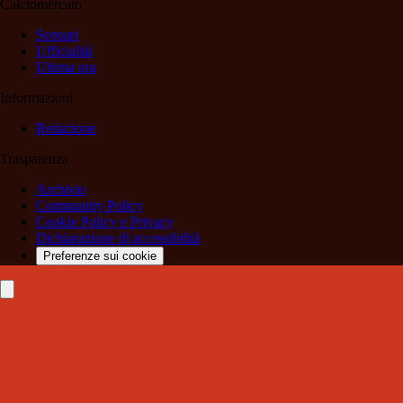
Calciomercato
Scenari
Ufficialità
Ultima ora
Informazioni
Redazione
Trasparenza
Archivio
Community Policy
Cookie Policy e Privacy
Dichiarazione di accessibilità
Preferenze sui cookie