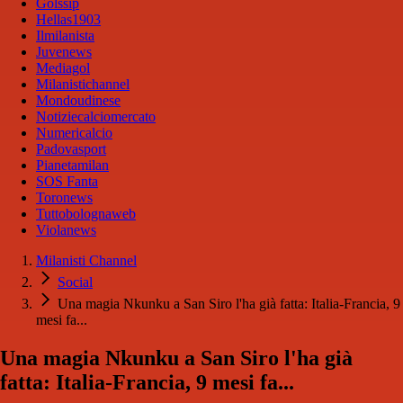
Golssip
Hellas1903
Ilmilanista
Juvenews
Mediagol
Milanistichannel
Mondoudinese
Notiziecalciomercato
Numericalcio
Padovasport
Pianetamilan
SOS Fanta
Toronews
Tuttobolognaweb
Violanews
Milanisti Channel
Social
Una magia Nkunku a San Siro l'ha già fatta: Italia-Francia, 9
mesi fa...
Una magia Nkunku a San Siro l'ha già
fatta: Italia-Francia, 9 mesi fa...