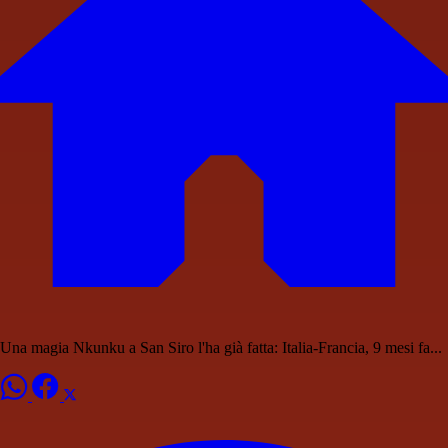
Una magia Nkunku a San Siro l'ha già fatta: Italia-Francia, 9 mesi fa...