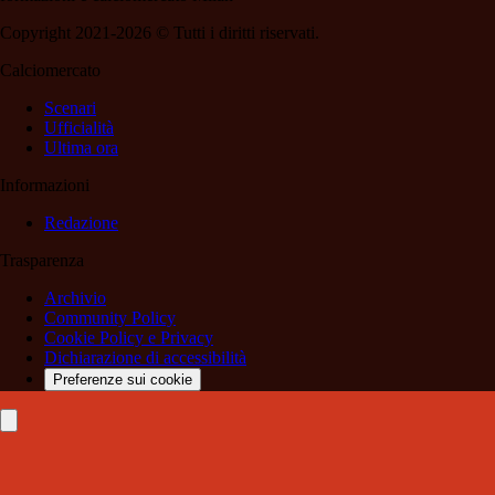
Copyright 2021-2026 © Tutti i diritti riservati.
Calciomercato
Scenari
Ufficialità
Ultima ora
Informazioni
Redazione
Trasparenza
Archivio
Community Policy
Cookie Policy e Privacy
Dichiarazione di accessibilità
Preferenze sui cookie