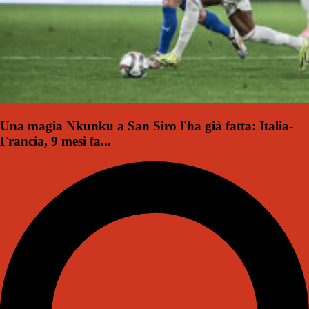
Una magia Nkunku a San Siro l'ha già fatta: Italia-
Francia, 9 mesi fa...