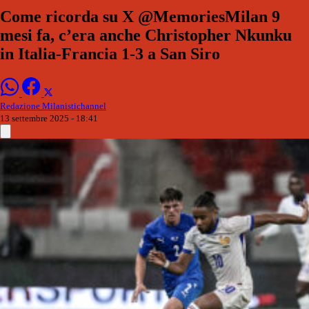
Come ricorda su X @MemoriesMilan 9
mesi fa, c’era anche Christopher Nkunku
in Italia-Francia 1-3 a San Siro
Redazione Milanistichannel
13 settembre 2025 - 18:41