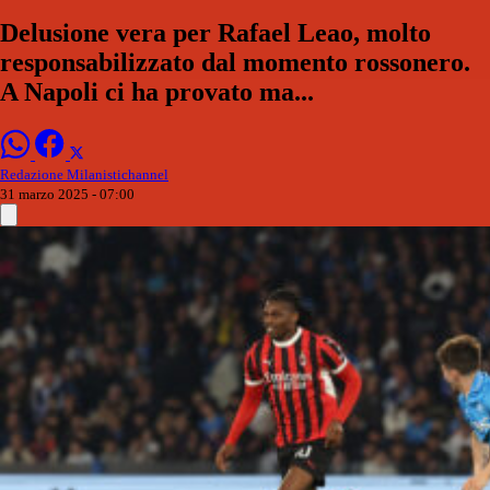
Delusione vera per Rafael Leao, molto
responsabilizzato dal momento rossonero.
A Napoli ci ha provato ma...
Redazione Milanistichannel
31 marzo 2025 - 07:00