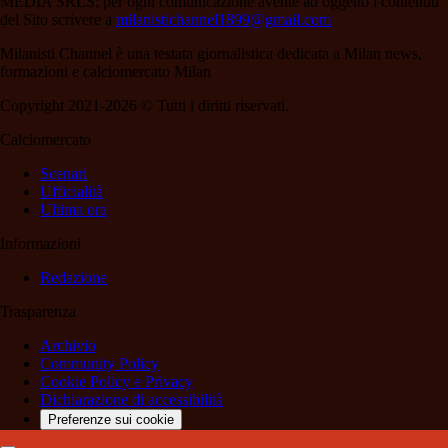
MEDIA SRLS; per ogni comunicazione avente ad oggetto i contenuti
del Sito scrivere a
milanistichannel1899@gmail.com
Milanisti Channel è una testata giornalistica dedicata a Milan news,
formazioni e calciomercato Milan
Copyright 2021-2026 © Tutti i diritti riservati.
Calciomercato
Scenari
Ufficialità
Ultima ora
Informazioni
Redazione
Trasparenza
Archivio
Community Policy
Cookie Policy e Privacy
Dichiarazione di accessibilità
Preferenze sui cookie