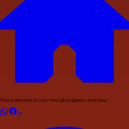
Tutta la delusione di Leao: verso gli spogliatoi a testa bassa