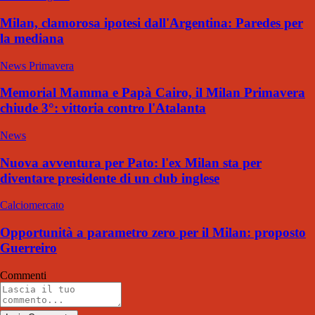
Milan, clamorosa ipotesi dall'Argentina: Paredes per
la mediana
News Primavera
Memorial Mamma e Papà Cairo, il Milan Primavera
chiude 3°: vittoria contro l'Atalanta
News
Nuova avventura per Pato: l'ex Milan sta per
diventare presidente di un club inglese
Calciomercato
Opportunità a parametro zero per il Milan: proposto
Guerreiro
Commenti