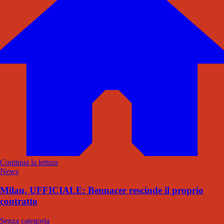
Continua la lettura
News
Milan, UFFICIALE: Bennacer rescinde il proprio
contratto
Senza categoria