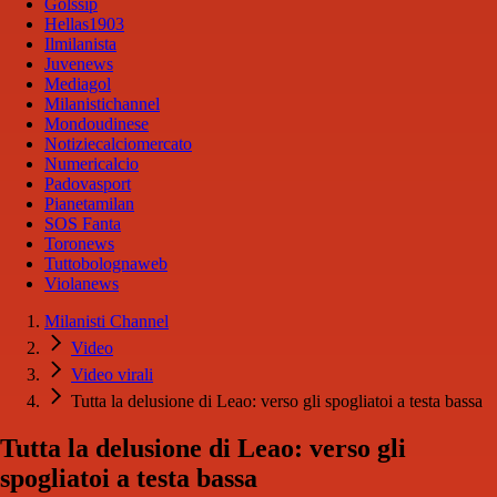
Golssip
Hellas1903
Ilmilanista
Juvenews
Mediagol
Milanistichannel
Mondoudinese
Notiziecalciomercato
Numericalcio
Padovasport
Pianetamilan
SOS Fanta
Toronews
Tuttobolognaweb
Violanews
Milanisti Channel
Video
Video virali
Tutta la delusione di Leao: verso gli spogliatoi a testa bassa
Tutta la delusione di Leao: verso gli
spogliatoi a testa bassa