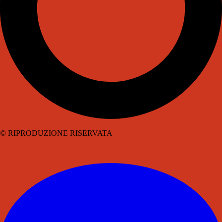
© RIPRODUZIONE RISERVATA