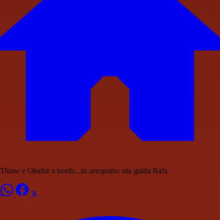
Thiaw e Okafor a bordo...in aeroporto: ma guida Rafa