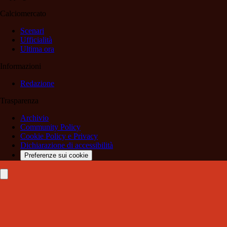
Calciomercato
Scenari
Ufficialità
Ultima ora
Informazioni
Redazione
Trasparenza
Archivio
Community Policy
Cookie Policy e Privacy
Dichiarazione di accessibilità
Preferenze sui cookie