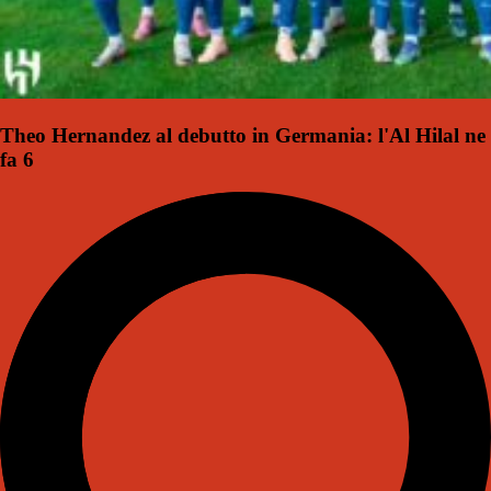
Theo Hernandez al debutto in Germania: l'Al Hilal ne
fa 6