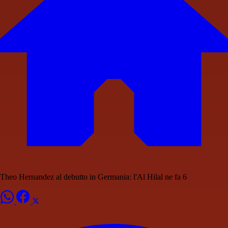
Theo Hernandez al debutto in Germania: l'Al Hilal ne fa 6