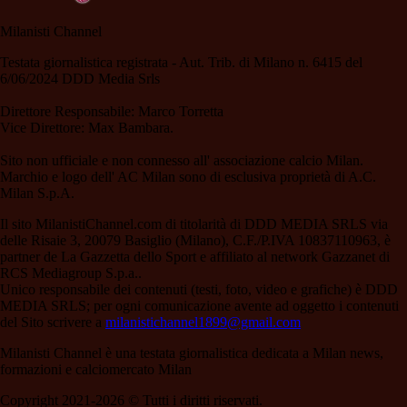
Milanisti Channel
Testata giornalistica registrata - Aut. Trib. di Milano n. 6415 del
6/06/2024 DDD Media Srls
Direttore Responsabile: Marco Torretta
Vice Direttore: Max Bambara.
Sito non ufficiale e non connesso all' associazione calcio Milan.
Marchio e logo dell' AC Milan sono di esclusiva proprietà di A.C.
Milan S.p.A.
Il sito MilanistiChannel.com di titolarità di DDD MEDIA SRLS via
delle Risaie 3, 20079 Basiglio (Milano), C.F./P.IVA 10837110963, è
partner de La Gazzetta dello Sport e affiliato al network Gazzanet di
RCS Mediagroup S.p.a..
Unico responsabile dei contenuti (testi, foto, video e grafiche) è DDD
MEDIA SRLS; per ogni comunicazione avente ad oggetto i contenuti
del Sito scrivere a
milanistichannel1899@gmail.com
Milanisti Channel è una testata giornalistica dedicata a Milan news,
formazioni e calciomercato Milan
Copyright 2021-2026 © Tutti i diritti riservati.