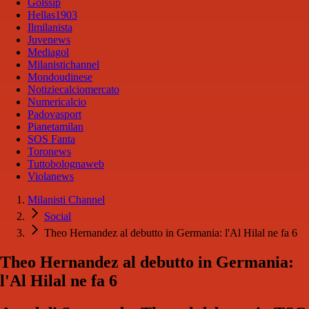
Golssip
Hellas1903
Ilmilanista
Juvenews
Mediagol
Milanistichannel
Mondoudinese
Notiziecalciomercato
Numericalcio
Padovasport
Pianetamilan
SOS Fanta
Toronews
Tuttobolognaweb
Violanews
Milanisti Channel
Social
Theo Hernandez al debutto in Germania: l'Al Hilal ne fa 6
Theo Hernandez al debutto in Germania:
l'Al Hilal ne fa 6