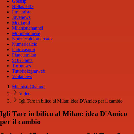
Golssip
Hellas1903
Ilmilanista
Juvenews
Mediagol
Milanistichannel
Mondoudinese
Notiziecalciomercato
Numericalcio
Padovasport
Pianetamilan
SOS Fanta
Toronews
Tuttobolognaweb
Violanews
Milanisti Channel
Video
Igli Tare in bilico al Milan: idea D'Amico per il cambio
Igli Tare in bilico al Milan: idea D'Amico
per il cambio