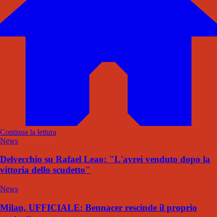
Continua la lettura
News
Delvecchio su Rafael Leao: "L'avrei venduto dopo la
vittoria dello scudetto"
News
Milan, UFFICIALE: Bennacer rescinde il proprio