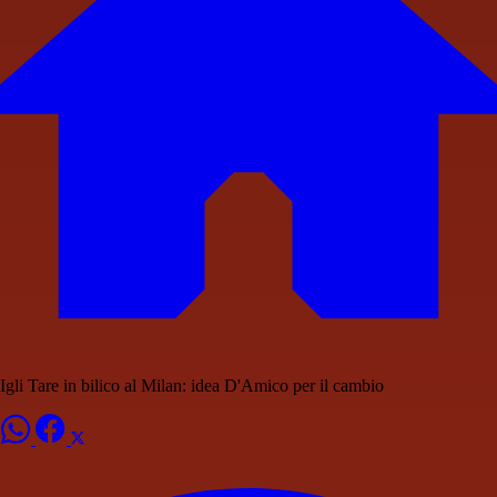
Igli Tare in bilico al Milan: idea D'Amico per il cambio