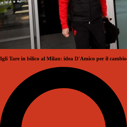
Igli Tare in bilico al Milan: idea D'Amico per il cambio