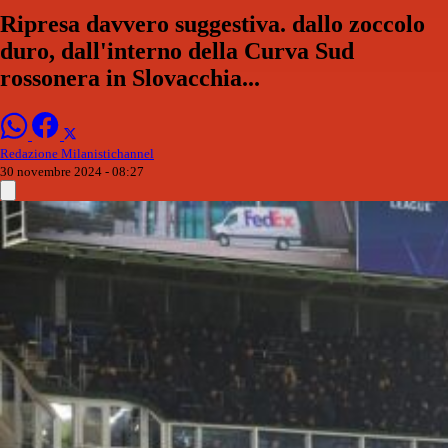
Ripresa davvero suggestiva. dallo zoccolo
duro, dall'interno della Curva Sud
rossonera in Slovacchia...
Redazione Milanistichannel
30 novembre 2024 - 08:27