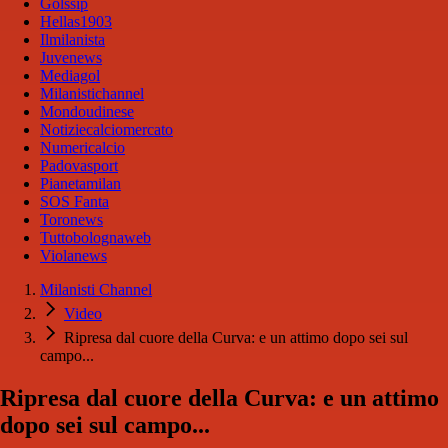
Golssip
Hellas1903
Ilmilanista
Juvenews
Mediagol
Milanistichannel
Mondoudinese
Notiziecalciomercato
Numericalcio
Padovasport
Pianetamilan
SOS Fanta
Toronews
Tuttobolognaweb
Violanews
Milanisti Channel
Video
Ripresa dal cuore della Curva: e un attimo dopo sei sul
campo...
Ripresa dal cuore della Curva: e un attimo
dopo sei sul campo...