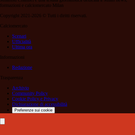
formazioni e calciomercato Milan
Copyright 2021-2026 © Tutti i diritti riservati.
Calciomercato
Scenari
Ufficialità
Ultima ora
Informazioni
Redazione
Trasparenza
Archivio
Community Policy
Cookie Policy e Privacy
Dichiarazione di accessibilità
Preferenze sui cookie