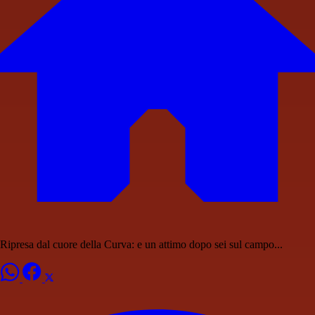
Ripresa dal cuore della Curva: e un attimo dopo sei sul campo...