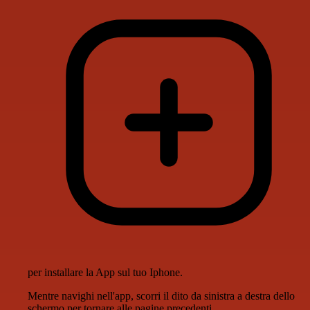
per installare la App sul tuo Iphone.
Mentre navighi nell'app, scorri il dito da sinistra a destra dello
schermo per tornare alle pagine precedenti