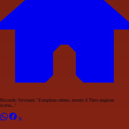
Riccardo Trevisani: "Estupinan ottimo, mentre il Theo stagione
scorsa..."