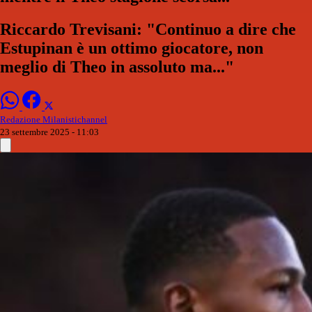
Riccardo Trevisani: "Continuo a dire che
Estupinan è un ottimo giocatore, non
meglio di Theo in assoluto ma..."
Redazione Milanistichannel
23 settembre 2025 - 11:03