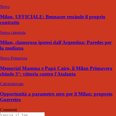
News
Milan, UFFICIALE: Bennacer rescinde il proprio
contratto
Senza categoria
Milan, clamorosa ipotesi dall'Argentina: Paredes per
la mediana
News Primavera
Memorial Mamma e Papà Cairo, il Milan Primavera
chiude 3°: vittoria contro l'Atalanta
Calciomercato
Opportunità a parametro zero per il Milan: proposto
Guerreiro
Commenti