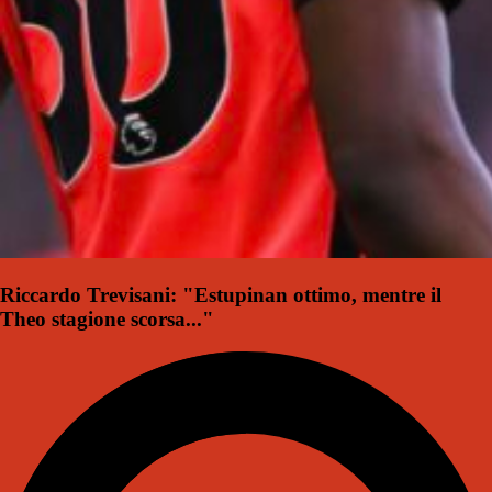
Riccardo Trevisani: "Estupinan ottimo, mentre il
Theo stagione scorsa..."