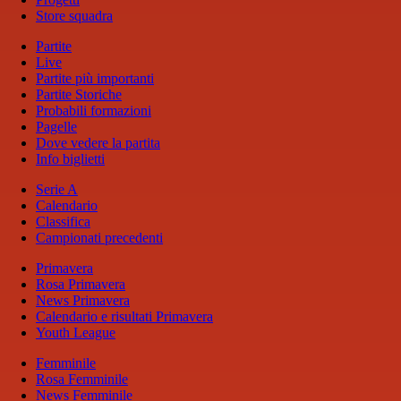
Store squadra
Partite
Live
Partite più importanti
Partite Storiche
Probabili formazioni
Pagelle
Dove vedere la partita
Info biglietti
Serie A
Calendario
Classifica
Campionati precedenti
Primavera
Rosa Primavera
News Primavera
Calendario e risultati Primavera
Youth League
Femminile
Rosa Femminile
News Femminile