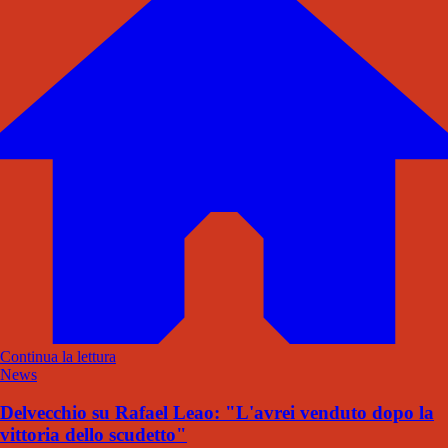
Continua la lettura
News
Delvecchio su Rafael Leao: "L'avrei venduto dopo la
vittoria dello scudetto"