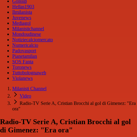
Golssip
Hellas1903
Ilmilanista
Juvenews
Mediagol
Milanistichannel
Mondoudinese
Notiziecalciomercato
Numericalcio
Padovasport
Pianetamilan
SOS Fanta
Toronews
Tuttobolognaweb
Violanews
Milanisti Channel
Video
Radio-TV Serie A, Cristian Brocchi al gol di Gimenez: "Era
ora"
Radio-TV Serie A, Cristian Brocchi al gol
di Gimenez: "Era ora"