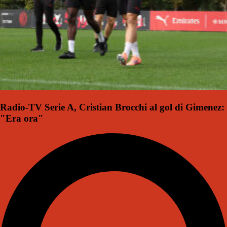
Radio-TV Serie A, Cristian Brocchi al gol di Gimenez:
"Era ora"