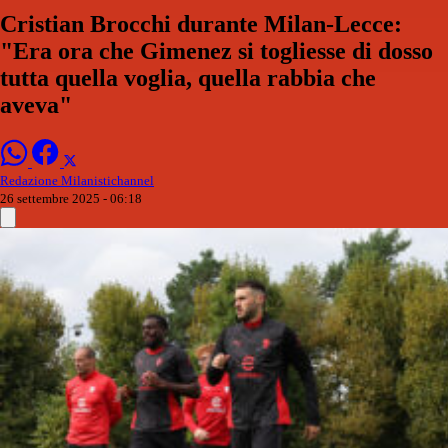
Cristian Brocchi durante Milan-Lecce:
"Era ora che Gimenez si togliesse di dosso
tutta quella voglia, quella rabbia che
aveva"
Redazione Milanistichannel
26 settembre 2025 - 06:18