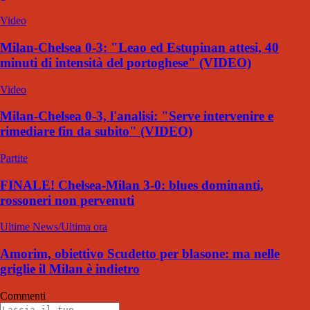
Video
Milan-Chelsea 0-3: "Leao ed Estupinan attesi, 40
minuti di intensità del portoghese" (VIDEO)
Video
Milan-Chelsea 0-3, l'analisi: "Serve intervenire e
rimediare fin da subito" (VIDEO)
Partite
FINALE! Chelsea-Milan 3-0: blues dominanti,
rossoneri non pervenuti
Ultime News/Ultima ora
Amorim, obiettivo Scudetto per blasone: ma nelle
griglie il Milan è indietro
Commenti