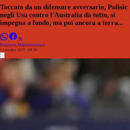
Toccato da un difensore avversario, Pulisic
negli Usa contro l'Australia dà tutto, si
impegna a fondo, ma poi ancora a terra...
Redazione Milanistichannel
15 ottobre 2025 - 08:39