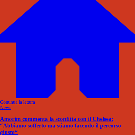
Continua la lettura
News
Amorim commenta la sconfitta con il Chelsea:
“Abbiamo sofferto ma stiamo facendo il percorso
giusto“