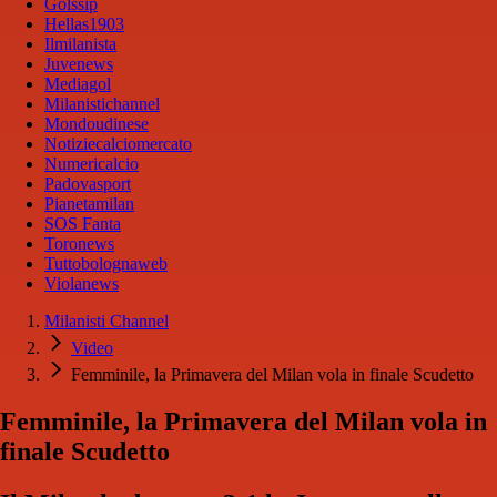
Golssip
Hellas1903
Ilmilanista
Juvenews
Mediagol
Milanistichannel
Mondoudinese
Notiziecalciomercato
Numericalcio
Padovasport
Pianetamilan
SOS Fanta
Toronews
Tuttobolognaweb
Violanews
Milanisti Channel
Video
Femminile, la Primavera del Milan vola in finale Scudetto
Femminile, la Primavera del Milan vola in
finale Scudetto