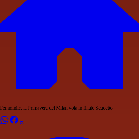
Femminile, la Primavera del Milan vola in finale Scudetto