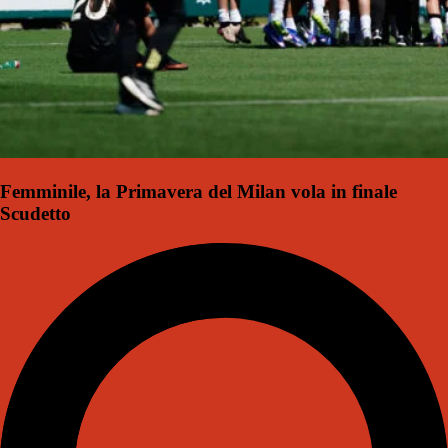
Femminile, la Primavera del Milan vola in finale
Scudetto