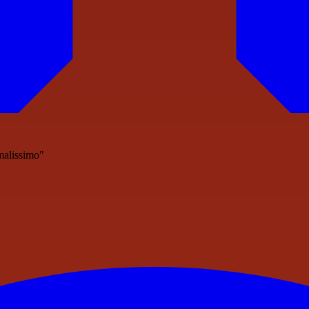
malissimo"