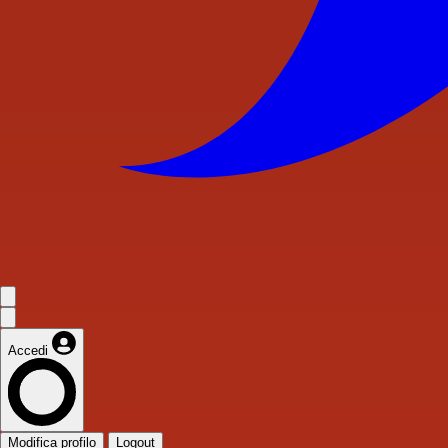
Accedi
Modifica profilo
Logout