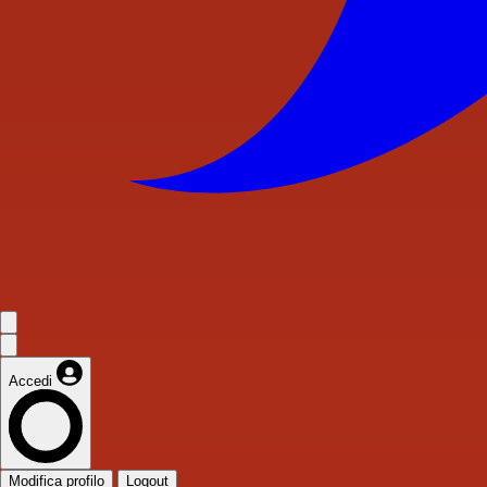
Accedi
Modifica profilo
Logout