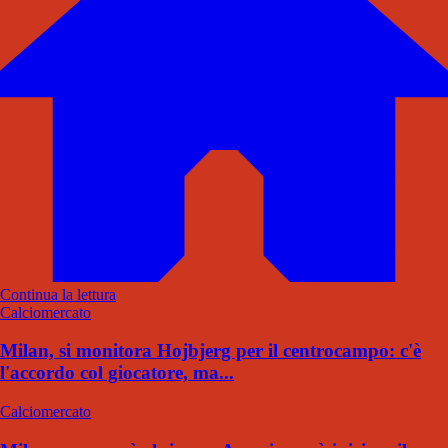
Continua la lettura
Calciomercato
Milan, si monitora Hojbjerg per il centrocampo: c'è
l'accordo col giocatore, ma...
Calciomercato