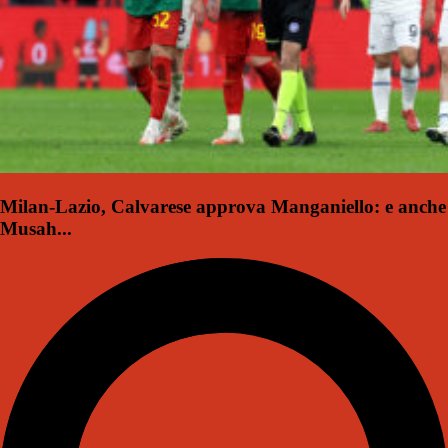
Milan-Lazio, Calvarese approva Manganiello: e anche
Musah...