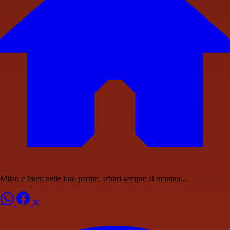
Milan e Inter: nelle loro partite, arbitri sempre al monitor...