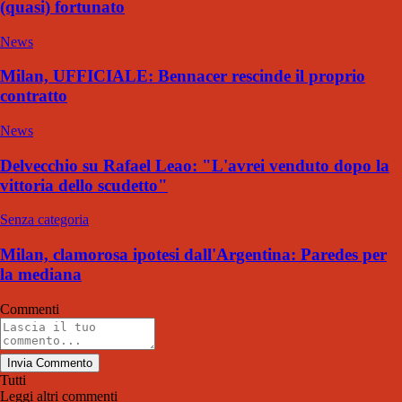
(quasi) fortunato
News
Milan, UFFICIALE: Bennacer rescinde il proprio
contratto
News
Delvecchio su Rafael Leao: "L'avrei venduto dopo la
vittoria dello scudetto"
Senza categoria
Milan, clamorosa ipotesi dall'Argentina: Paredes per
la mediana
Commenti
Invia Commento
Tutti
Leggi altri commenti