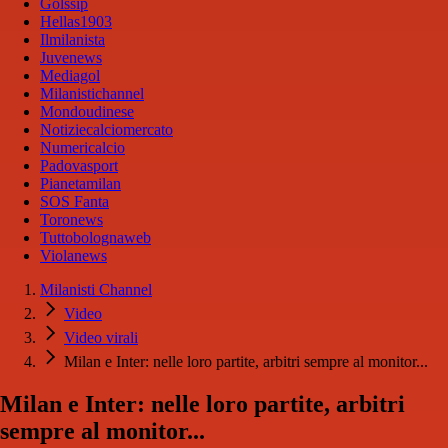
Golssip
Hellas1903
Ilmilanista
Juvenews
Mediagol
Milanistichannel
Mondoudinese
Notiziecalciomercato
Numericalcio
Padovasport
Pianetamilan
SOS Fanta
Toronews
Tuttobolognaweb
Violanews
Milanisti Channel
Video
Video virali
Milan e Inter: nelle loro partite, arbitri sempre al monitor...
Milan e Inter: nelle loro partite, arbitri
sempre al monitor...