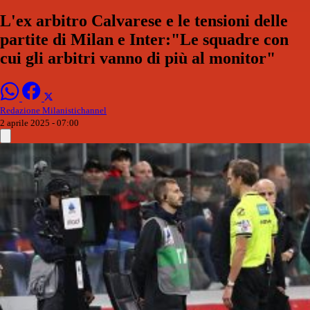
L'ex arbitro Calvarese e le tensioni delle
partite di Milan e Inter:"Le squadre con
cui gli arbitri vanno di più al monitor"
Redazione Milanistichannel
2 aprile 2025 - 07:00