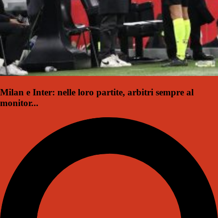
Milan e Inter: nelle loro partite, arbitri sempre al
monitor...