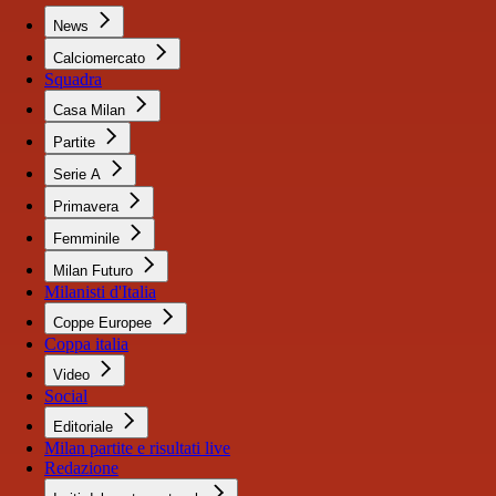
News
Calciomercato
Squadra
Casa Milan
Partite
Serie A
Primavera
Femminile
Milan Futuro
Milanisti d'Italia
Coppe Europee
Coppa italia
Video
Social
Editoriale
Milan partite e risultati live
Redazione