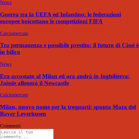
News
Guerra tra la UEFA ed Infantino: le federazioni
europee boicottano le competizioni FIFA
Calciomercato
Tra permanenza e possibile prestito: il futuro di Cissé è
in bilico
News
Era accostato al Milan ed ora andrà in Inghilterra:
Jaissle allenerà il Newcastle
Calciomercato
Milan, nuovo nome per la trequarti: spunta Maza del
Bayer Leverkusen
Commenti