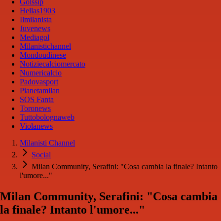
Golssip
Hellas1903
Ilmilanista
Juvenews
Mediagol
Milanistichannel
Mondoudinese
Notiziecalciomercato
Numericalcio
Padovasport
Pianetamilan
SOS Fanta
Toronews
Tuttobolognaweb
Violanews
Milanisti Channel
Social
Milan Community, Serafini: "Cosa cambia la finale? Intanto
l'umore..."
Milan Community, Serafini: "Cosa cambia
la finale? Intanto l'umore..."