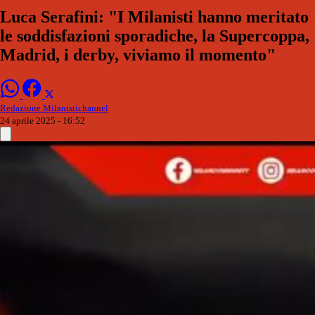
Luca Serafini: "I Milanisti hanno meritato
le soddisfazioni sporadiche, la Supercoppa,
Madrid, i derby, viviamo il momento"
Redazione Milanistichannel
24 aprile 2025 - 16:52