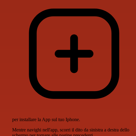
per installare la App sul tuo Iphone.
Mentre navighi nell'app, scorri il dito da sinistra a destra dello
schermo per tornare alle pagine precedenti