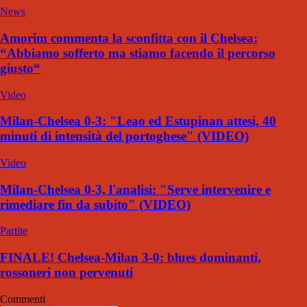
News
Amorim commenta la sconfitta con il Chelsea:
“Abbiamo sofferto ma stiamo facendo il percorso
giusto“
Video
Milan-Chelsea 0-3: "Leao ed Estupinan attesi, 40
minuti di intensità del portoghese" (VIDEO)
Video
Milan-Chelsea 0-3, l'analisi: "Serve intervenire e
rimediare fin da subito" (VIDEO)
Partite
FINALE! Chelsea-Milan 3-0: blues dominanti,
rossoneri non pervenuti
Commenti