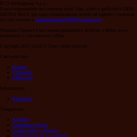
RCS Mediagroup S.p.a..
Unico responsabile dei contenuti (testi, foto, video e grafiche) è DDD
MEDIA SRLS; per ogni comunicazione avente ad oggetto i contenuti
del Sito scrivere a
milanistichannel1899@gmail.com
Milanisti Channel è una testata giornalistica dedicata a Milan news,
formazioni e calciomercato Milan
Copyright 2021-2026 © Tutti i diritti riservati.
Calciomercato
Scenari
Ufficialità
Ultima ora
Informazioni
Redazione
Trasparenza
Archivio
Community Policy
Cookie Policy e Privacy
Dichiarazione di accessibilità