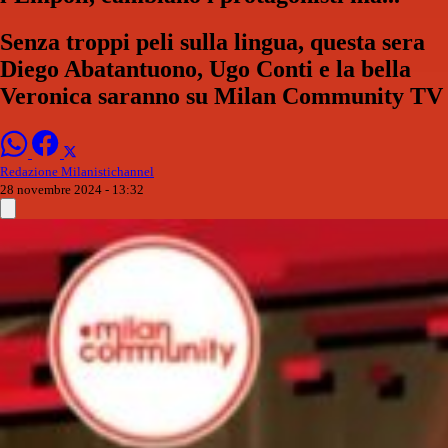
Senza troppi peli sulla lingua, questa sera
Diego Abatantuono, Ugo Conti e la bella
Veronica saranno su Milan Community TV
Redazione Milanistichannel
28 novembre 2024 - 13:32