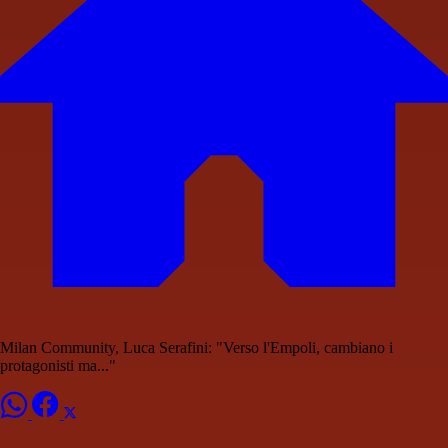
Milan Community, Luca Serafini: "Verso l'Empoli, cambiano i
protagonisti ma..."