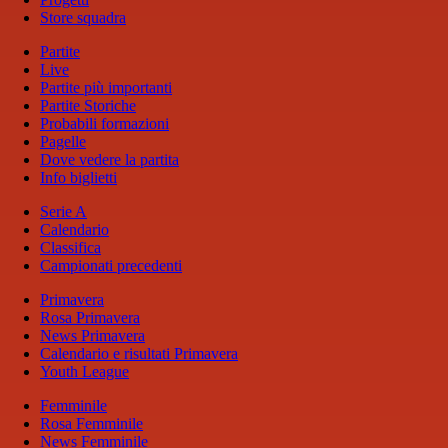
Store squadra
Partite
Live
Partite più importanti
Partite Storiche
Probabili formazioni
Pagelle
Dove vedere la partita
Info biglietti
Serie A
Calendario
Classifica
Campionati precedenti
Primavera
Rosa Primavera
News Primavera
Calendario e risultati Primavera
Youth League
Femminile
Rosa Femminile
News Femminile