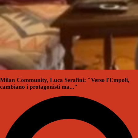
Milan Community, Luca Serafini: "Verso l'Empoli,
cambiano i protagonisti ma..."