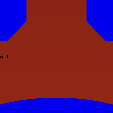
ocarla..."