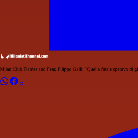
Milan Club Flames and Fear, Filippo Galli: "Quella finale speravo di gi