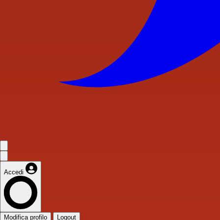
Accedi
Modifica profilo
Logout