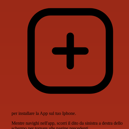
per installare la App sul tuo Iphone.
Mentre navighi nell'app, scorri il dito da sinistra a destra dello
schermo per tornare alle pagine precedenti