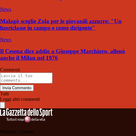
News
Malagò sceglie Zola per le giovanili azzurre: "Un
fuoriclasse in campo e come dirigente"
News
Il Cesena dice addio a Giuseppe Marchioro, allenò
anche il Milan nel 1976
Commenti
Invia Commento
Tutti
Leggi altri commenti
Milanisti Channel