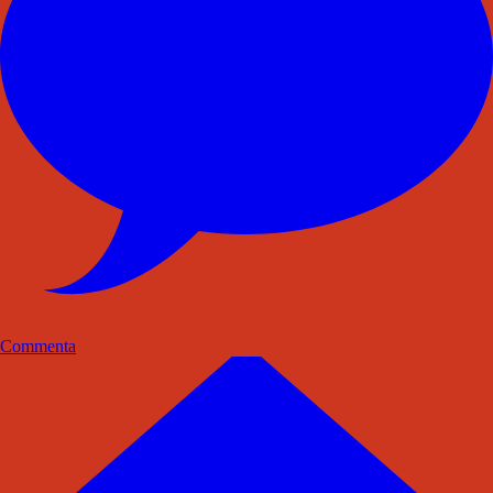
Commenta