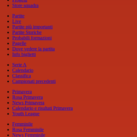
Store squadra
Partite
Live
Partite più importanti
Partite Storiche
Probabili formazioni
Pagelle
Dove vedere la partita
Info biglietti
Serie A
Calendario
Classifica
Campionati precedenti
Primavera
Rosa Primavera
News Primavera
Calendario e risultati Primavera
Youth League
Femminile
Rosa Femminile
News Femminile