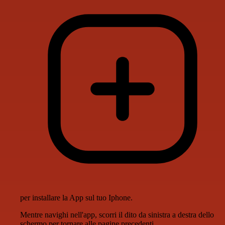
per installare la App sul tuo Iphone.
Mentre navighi nell'app, scorri il dito da sinistra a destra dello
schermo per tornare alle pagine precedenti