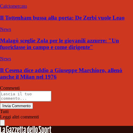
Calciomercato
Il Tottenham bussa alla porta: De Zerbi vuole Leao
News
Malagò sceglie Zola per le giovanili azzurre: "Un
fuoriclasse in campo e come dirigente"
News
Il Cesena dice addio a Giuseppe Marchioro, allenò
anche il Milan nel 1976
Commenti
Invia Commento
Tutti
Leggi altri commenti