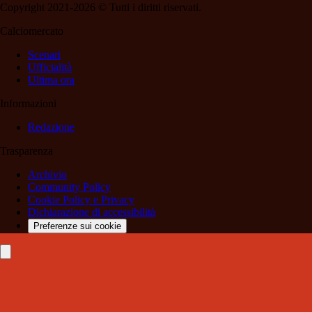
Copyright 2021-2026 © Tutti i diritti riservati.
Calciomercato
Scenari
Ufficialità
Ultima ora
Informazioni
Redazione
Trasparenza
Archivio
Community Policy
Cookie Policy e Privacy
Dichiarazione di accessibilità
Preferenze sui cookie