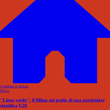
Continua la lettura
News
"Linea verde": il Milan sul podio di una particolare
classifica U20