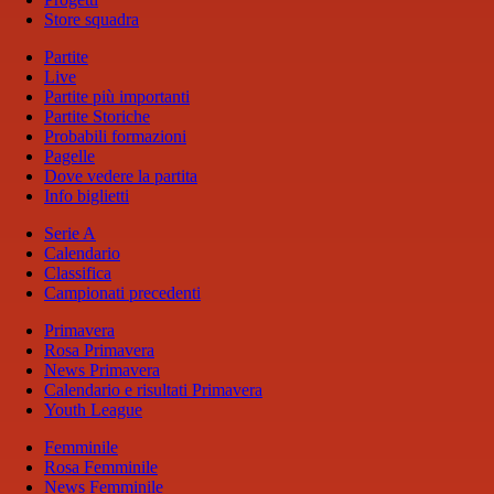
Store squadra
Partite
Live
Partite più importanti
Partite Storiche
Probabili formazioni
Pagelle
Dove vedere la partita
Info biglietti
Serie A
Calendario
Classifica
Campionati precedenti
Primavera
Rosa Primavera
News Primavera
Calendario e risultati Primavera
Youth League
Femminile
Rosa Femminile
News Femminile