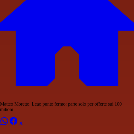
Matteo Moretto, Leao punto fermo: parte solo per offerte sui 100
milioni