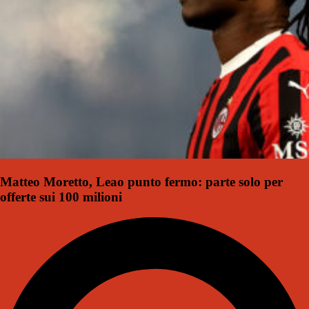
Matteo Moretto, Leao punto fermo: parte solo per
offerte sui 100 milioni