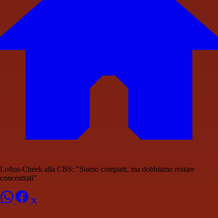
Loftus-Cheek alla CBS: "Siamo compatti, ma dobbiamo restare
concentrati"