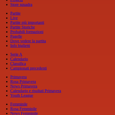
Store squadra
Partite
Live
Partite più importanti
Partite Storiche
Probabili formazioni
Pagelle
Dove vedere la partita
Info biglietti
Serie A
Calendario
Classifica
Campionati precedenti
Primavera
Rosa Primavera
News Primavera
Calendario e risultati Primavera
Youth League
Femminile
Rosa Femminile
News Femminile