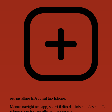
per installare la App sul tuo Iphone.
Mentre navighi nell'app, scorri il dito da sinistra a destra dello
schermo per tornare alle pagine precedenti