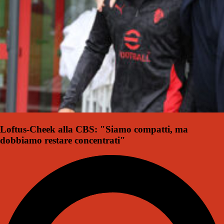
Loftus-Cheek alla CBS: "Siamo compatti, ma
dobbiamo restare concentrati"