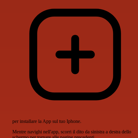
per installare la App sul tuo Iphone.
Mentre navighi nell'app, scorri il dito da sinistra a destra dello
schermo per tornare alle pagine precedenti