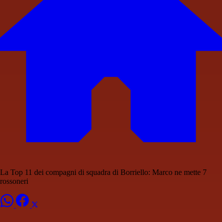
La Top 11 dei compagni di squadra di Borriello: Marco ne mette 7
rossoneri