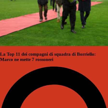
La Top 11 dei compagni di squadra di Borriello:
Marco ne mette 7 rossoneri