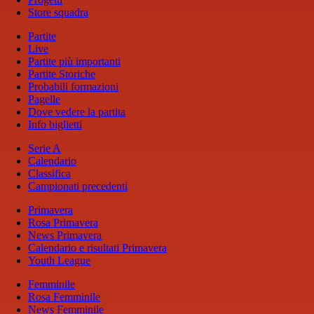
Store squadra
Partite
Live
Partite più importanti
Partite Storiche
Probabili formazioni
Pagelle
Dove vedere la partita
Info biglietti
Serie A
Calendario
Classifica
Campionati precedenti
Primavera
Rosa Primavera
News Primavera
Calendario e risultati Primavera
Youth League
Femminile
Rosa Femminile
News Femminile