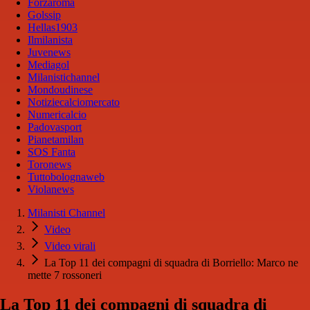
Forzaroma
Golssip
Hellas1903
Ilmilanista
Juvenews
Mediagol
Milanistichannel
Mondoudinese
Notiziecalciomercato
Numericalcio
Padovasport
Pianetamilan
SOS Fanta
Toronews
Tuttobolognaweb
Violanews
Milanisti Channel
Video
Video virali
La Top 11 dei compagni di squadra di Borriello: Marco ne
mette 7 rossoneri
La Top 11 dei compagni di squadra di