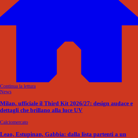
Continua la lettura
News
Milan, ufficiale il Third Kit 2026/27: design audace e
dettagli che brillano alla luce UV
Calciomercato
Leao, Estupinan, Gabbia: dalla lista partenti a un