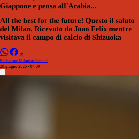
Giappone e pensa all'Arabia...
All the best for the future! Questo il saluto
del Milan. Ricevuto da Joao Felix mentre
visitava il campo di calcio di Shizuoka
Redazione Milanistichannel
28 giugno 2025 - 07:00