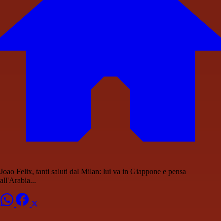
Joao Felix, tanti saluti dal Milan: lui va in Giappone e pensa
all'Arabia...