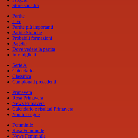
Store squadra
Partite
Live
Partite più importanti
Partite Storiche
Probabili formazioni
Pagelle
Dove vedere la partita
Info biglietti
Serie A
Calendario
Classifica
Campionati precedenti
Primavera
Rosa Primavera
News Primavera
Calendario e risultati Primavera
Youth League
Femminile
Rosa Femminile
News Femminile