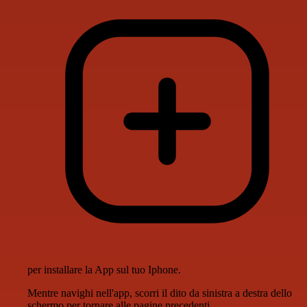
per installare la App sul tuo Iphone.
Mentre navighi nell'app, scorri il dito da sinistra a destra dello
schermo per tornare alle pagine precedenti