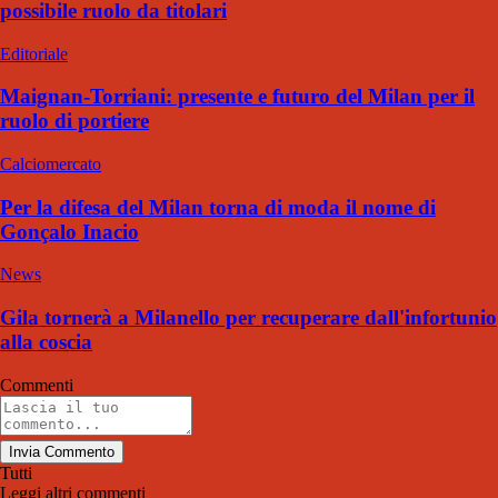
possibile ruolo da titolari
Editoriale
Maignan-Torriani: presente e futuro del Milan per il
ruolo di portiere
Calciomercato
Per la difesa del Milan torna di moda il nome di
Gonçalo Inacio
News
Gila tornerà a Milanello per recuperare dall'infortunio
alla coscia
Commenti
Invia Commento
Tutti
Leggi altri commenti