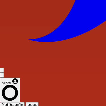
Accedi
Modifica profilo
Logout