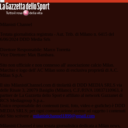
Milanisti Channel
Testata giornalistica registrata - Aut. Trib. di Milano n. 6415 del
6/06/2024 DDD Media Srls
Direttore Responsabile: Marco Torretta
Vice Direttore: Max Bambara.
Sito non ufficiale e non connesso all' associazione calcio Milan.
Marchio e logo dell' AC Milan sono di esclusiva proprietà di A.C.
Milan S.p.A.
Il sito MilanistiChannel.com di titolarità di DDD MEDIA SRLS via
delle Risaie 3, 20079 Basiglio (Milano), C.F./P.IVA 10837110963, è
partner de La Gazzetta dello Sport e affiliato al network Gazzanet di
RCS Mediagroup S.p.a..
Unico responsabile dei contenuti (testi, foto, video e grafiche) è DDD
MEDIA SRLS; per ogni comunicazione avente ad oggetto i contenuti
del Sito scrivere a
milanistichannel1899@gmail.com
Milanisti Channel è una testata giornalistica dedicata a Milan news,