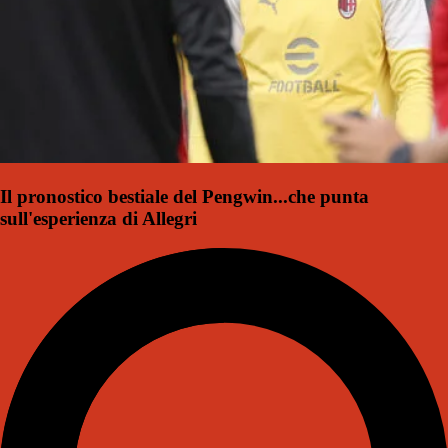
Il pronostico bestiale del Pengwin...che punta
sull'esperienza di Allegri