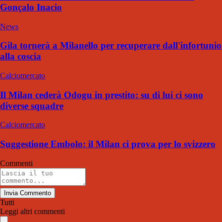
Gonçalo Inacio
News
Gila tornerà a Milanello per recuperare dall'infortunio
alla coscia
Calciomercato
Il Milan cederà Odogu in prestito: su di lui ci sono
diverse squadre
Calciomercato
Suggestione Embolo: il Milan ci prova per lo svizzero
Commenti
Invia Commento
Tutti
Leggi altri commenti