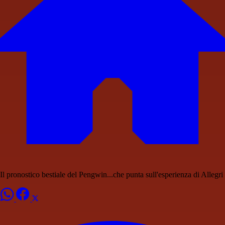
Il pronostico bestiale del Pengwin...che punta sull'esperienza di Allegri